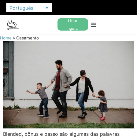
Português
Doar
agora
Home
»
Casamento
Blended, bônus e passo são algumas das palavras