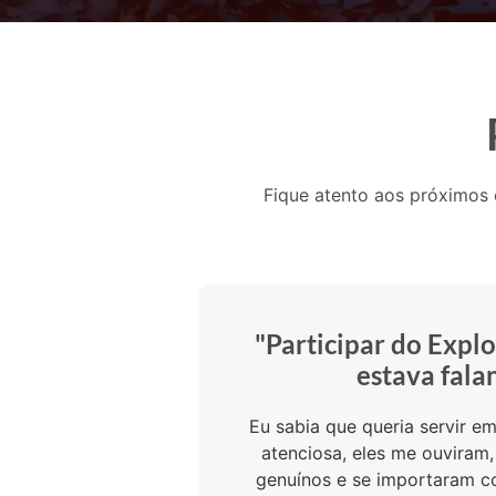
Fique atento aos próximos
"Participar do Expl
estava fala
Eu sabia que queria servir e
atenciosa, eles me ouviram,
genuínos e se importaram co