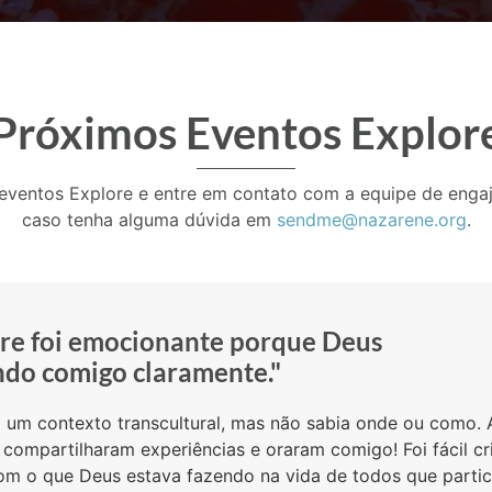
Próximos Eventos Explor
 eventos Explore e entre em contato com a equipe de enga
caso tenha alguma dúvida em
sendme@nazarene.org
.
ore foi emocionante porque Deus
ndo comigo claramente."
m um contexto transcultural, mas não sabia onde ou como. 
 compartilharam experiências e oraram comigo! Foi fácil c
m o que Deus estava fazendo na vida de todos que partic