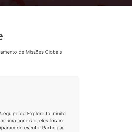
e
jamento de Missões Globais
A equipe do Explore foi muito
riar uma conexão, eles foram
iparam do evento! Participar