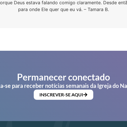
porque Deus estava falando comigo claramente. Desde entã
para onde Ele quer que eu vá. – Tamara B.
Permanecer conectado
a-se para receber notícias semanais da Igreja do N
INSCREVER-SE AQUI