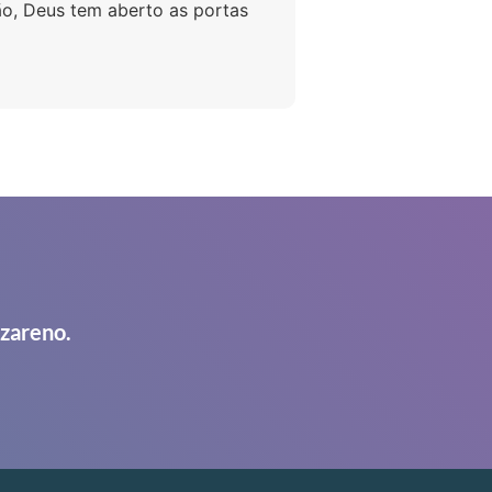
o, Deus tem aberto as portas
azareno.