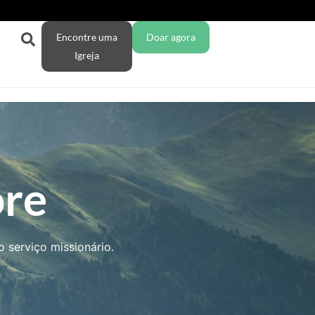
Encontre uma
Doar agora
Igreja
ore
 serviço missionário.