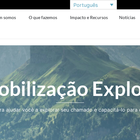
Português
m somos
O que fazemos
Impacto e Recursos
Notícias
bilização Expl
a ajudar você a explorar seu chamado e capacitá-lo para o