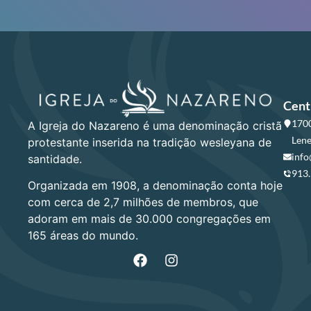
Cent
1700
A Igreja do Nazareno é uma denominação cristã
Lene
protestante inserida na tradição wesleyana de
info
santidade.
913
Organizada em 1908, a denominação conta hoje
com cerca de 2,7 milhões de membros, que
adoram em mais de 30.000 congregações em
165 áreas do mundo.