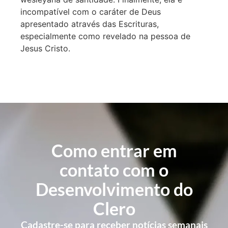
incompatível com o caráter de Deus
apresentado através das Escrituras,
especialmente como revelado na pessoa de
Jesus Cristo.
Como entrar em
contato com o
Desenvolvimento do
Clero
Cadastre-se para receber notícias semanais