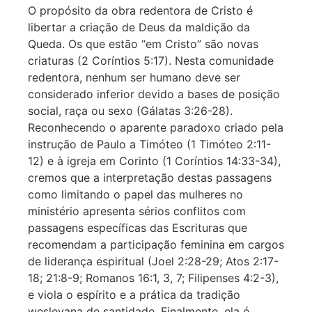
O propósito da obra redentora de Cristo é
libertar a criação de Deus da maldição da
Queda. Os que estão “em Cristo” são novas
criaturas (2 Coríntios 5:17). Nesta comunidade
redentora, nenhum ser humano deve ser
considerado inferior devido a bases de posição
social, raça ou sexo (Gálatas 3:26-28).
Reconhecendo o aparente paradoxo criado pela
instrução de Paulo a Timóteo (1 Timóteo 2:11-
12) e à igreja em Corinto (1 Coríntios 14:33-34),
cremos que a interpretação destas passagens
como limitando o papel das mulheres no
ministério apresenta sérios conflitos com
passagens específicas das Escrituras que
recomendam a participação feminina em cargos
de liderança espiritual (Joel 2:28-29; Atos 2:17-
18; 21:8-9; Romanos 16:1, 3, 7; Filipenses 4:2-3),
e viola o espírito e a prática da tradição
wesleyana de santidade. Finalmente, ela é