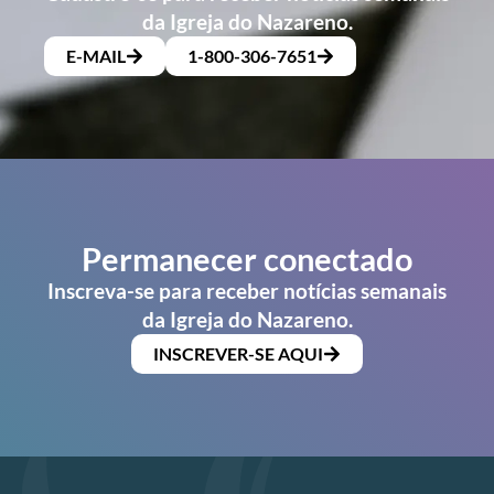
da Igreja do Nazareno.
E-MAIL
1-800-306-7651
Permanecer conectado
Inscreva-se para receber notícias semanais
da Igreja do Nazareno.
INSCREVER-SE AQUI