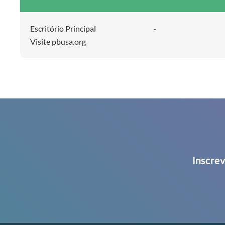
Escritório Principal
-
Visite pbusa.org
Inscrev