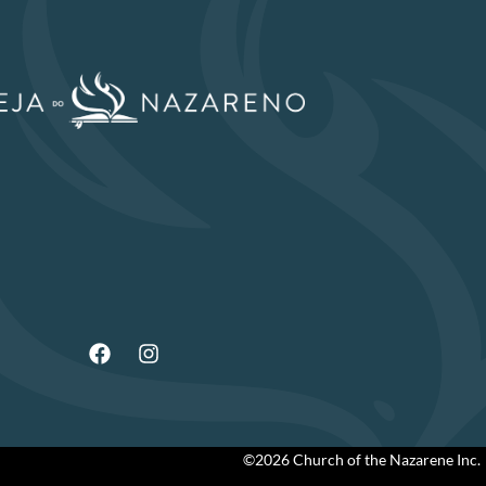
©2026 Church of the Nazarene Inc.