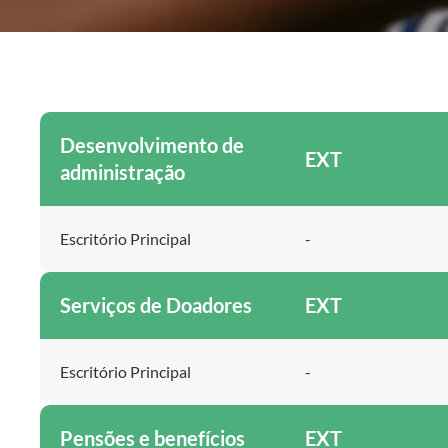
Desenvolvimento de
EXT
administração
Escritório Principal
-
Serviços de Doadores
EXT
Escritório Principal
-
Pensões e benefícios
EXT