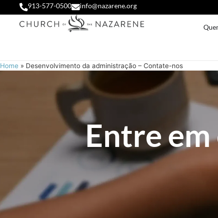
913-577-0500
info@nazarene.org
Que
Home
»
Desenvolvimento da administração – Contate-nos
Entre em