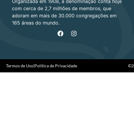
Organizada em 1908, a denominação conta hoje
com cerca de 2,7 milhões de membros, que
adoram em mais de 30.000 congregações em
165 áreas do mundo.
Termos de Uso
|
Política de Privacidade
©20