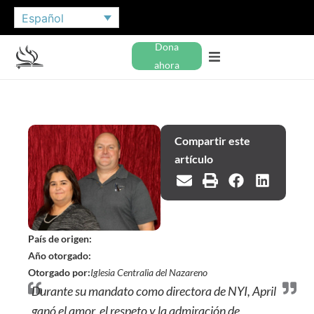
Español
Dona
ahora
Compartir este
artículo
País de origen:
Año otorgado:
Otorgado por:
Iglesia Centralia del Nazareno
Durante su mandato como directora de NYI, April
ganó el amor, el respeto y la admiración de