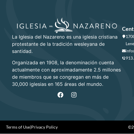
Cent
La Iglesia del Nazareno es una iglesia cristiana
1700
protestante de la tradición wesleyana de
Lene
santidad.
info
913
Organizada en 1908, la denominación cuenta
actualmente con aproximadamente 2.5 millones
de miembros que se congregan en más de
30,000 iglesias en 165 áreas del mundo.
Terms of Use
|
Privacy Policy
©20