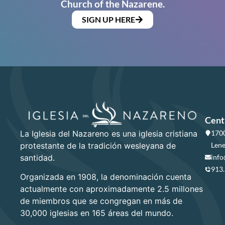
Church of the Nazarene.
SIGN UP HERE
Cent
La Iglesia del Nazareno es una iglesia cristiana
1700
protestante de la tradición wesleyana de
Lene
santidad.
info
913
Organizada en 1908, la denominación cuenta
actualmente con aproximadamente 2.5 millones
de miembros que se congregan en más de
30,000 iglesias en 165 áreas del mundo.