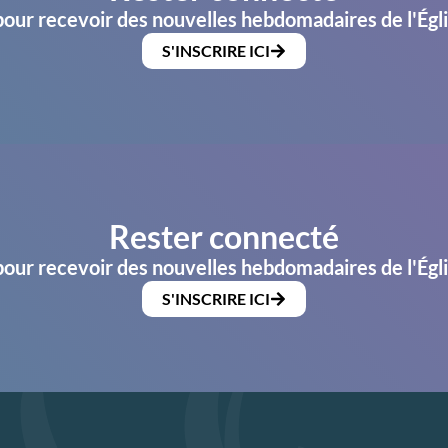
pour recevoir des nouvelles hebdomadaires de l'Égl
S'INSCRIRE ICI
Rester connecté
pour recevoir des nouvelles hebdomadaires de l'Égl
S'INSCRIRE ICI