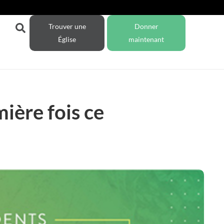
Trouver une
Donner
Église
maintenant
ière fois ce