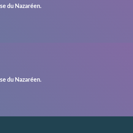
ise du Nazaréen.
ise du Nazaréen.