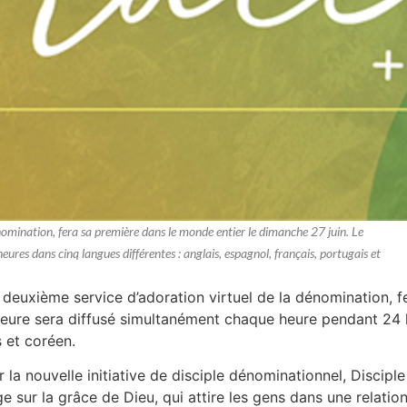
nomination, fera sa première dans le monde entier le dimanche 27 juin. Le
res dans cinq langues différentes : anglais, espagnol, français, portugais et
 deuxième service d’adoration virtuel de la dénomination, f
heure sera diffusé simultanément chaque heure pendant 24 h
 et coréen.
r la nouvelle initiative de disciple dénominationnel, Disci
 sur la grâce de Dieu, qui attire les gens dans une relation