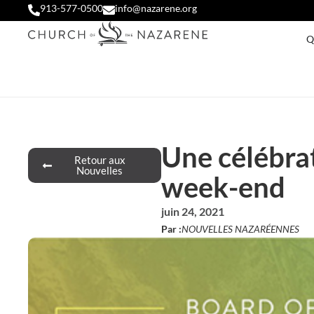
913-577-0500
info@nazarene.org
Q
Une célébrat
Retour aux
Nouvelles
week-end
juin 24, 2021
Par :
NOUVELLES NAZARÉENNES