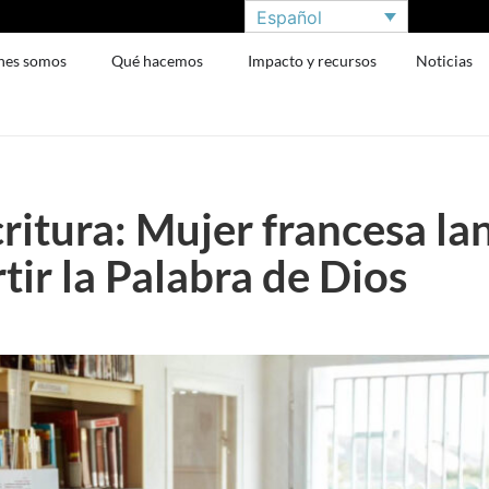
Español
nes somos
Qué hacemos
Impacto y recursos
Noticias
ritura: Mujer francesa la
ir la Palabra de Dios