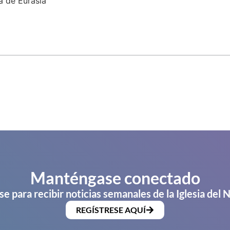
a de Eurasia
Manténgase conectado
se para recibir noticias semanales de la Iglesia del 
REGÍSTRESE AQUÍ