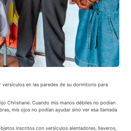
r versículos en las paredes de su dormitorio para
 dijo Christiane. Cuando mis manos débiles no podían
abras, mis ojos no podían ayudar sino ver esa llamada
jetos inscritos con versículos alentadores, llaveros,