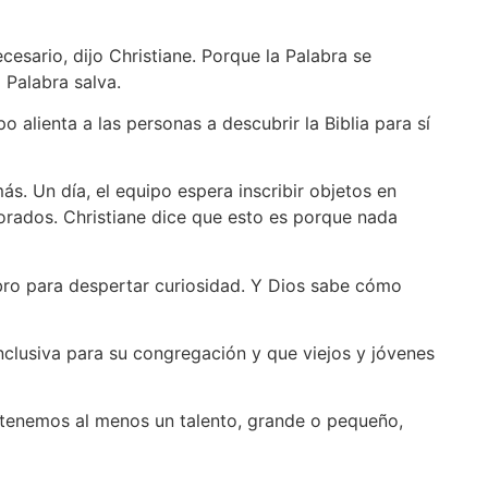
esario, dijo Christiane. Porque la Palabra se
a Palabra salva.
po alienta a las personas a descubrir la Biblia para sí
ás. Un día, el equipo espera inscribir objetos en
iorados. Christiane dice que esto es porque nada
mbro para despertar curiosidad. Y Dios sabe cómo
nclusiva para su congregación y que viejos y jóvenes
s tenemos al menos un talento, grande o pequeño,