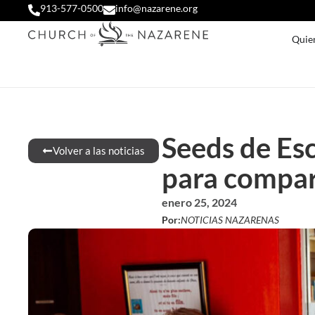
913-577-0500
info@nazarene.org
Quie
Seeds de Esc
Volver a las noticias
para compart
enero 25, 2024
Por:
NOTICIAS NAZARENAS