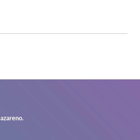
Nazareno.