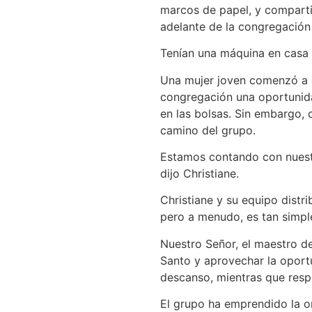
marcos de papel, y comparti
adelante de la congregación 
Tenían una máquina en casa y
Una mujer joven comenzó a el
congregación una oportunida
en las bolsas. Sin embargo, 
camino del grupo.
Estamos contando con nuestro
dijo Christiane.
Christiane y su equipo distr
pero a menudo, es tan simpl
Nuestro Señor, el maestro de
Santo y aprovechar la oport
descanso, mientras que resp
El grupo ha emprendido la o