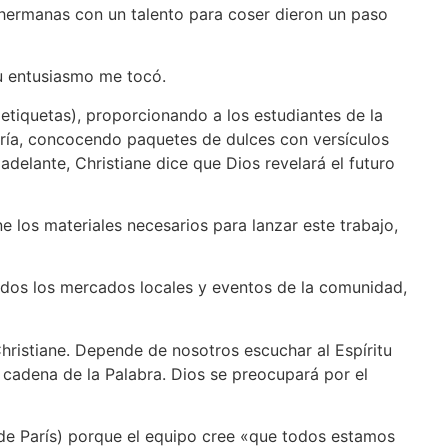
 hermanas con un talento para coser dieron un paso
Su entusiasmo me tocó.
etiquetas), proporcionando a los estudiantes de la
ría, concocendo paquetes de dulces con versículos
delante, Christiane dice que Dios revelará el futuro
 los materiales necesarios para lanzar este trabajo,
luidos los mercados locales y eventos de la comunidad,
Christiane. Depende de nosotros escuchar al Espíritu
cadena de la Palabra. Dios se preocupará por el
 de París) porque el equipo cree «que todos estamos