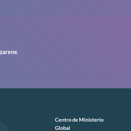
zarene.
Centro de Ministerio
Global