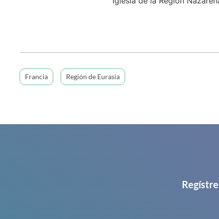
Iglesia de la Región Nazaren
Francia
Región de Eurasia
Regístre