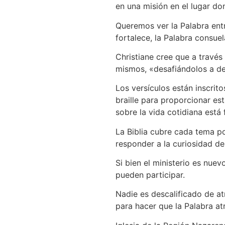
en una misión en el lugar d
Queremos ver la Palabra entr
fortalece, la Palabra consuela
Christiane cree que a través d
mismos, «desafiándolos a de
Los versículos están inscrito
braille para proporcionar es
sobre la vida cotidiana está f
La Biblia cubre cada tema po
responder a la curiosidad de
Si bien el ministerio es nue
pueden participar.
Nadie es descalificado de a
para hacer que la Palabra atr