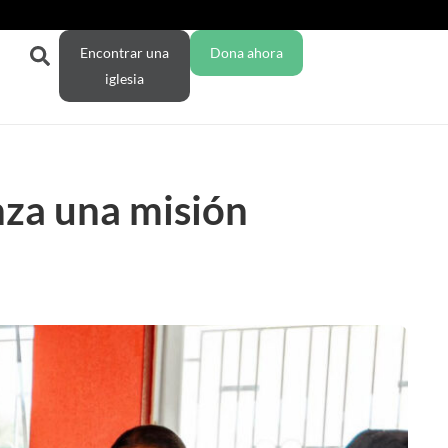
Encontrar una
Dona ahora
iglesia
nza una misión