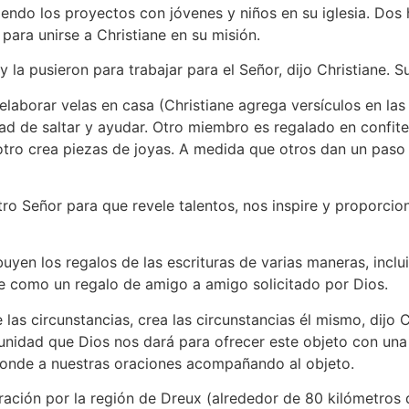
endo los proyectos con jóvenes y niños en su iglesia. Dos
para unirse a Christiane en su misión.
 la pusieron para trabajar para el Señor, dijo Christiane. 
aborar velas en casa (Christiane agrega versículos en las 
d de saltar y ayudar. Otro miembro es regalado en confite
otro crea piezas de joyas. A medida que otros dan un paso a
 Señor para que revele talentos, nos inspire y proporcione
ibuyen los regalos de las escrituras de varias maneras, inc
e como un regalo de amigo a amigo solicitado por Dios.
 las circunstancias, crea las circunstancias él mismo, dijo 
unidad que Dios nos dará para ofrecer este objeto con una 
onde a nuestras oraciones acompañando al objeto.
ración por la región de Dreux (alrededor de 80 kilómetros