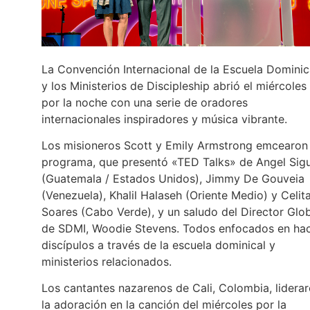
La Convención Internacional de la Escuela Dominic
y los Ministerios de Discipleship abrió el miércoles
por la noche con una serie de oradores
internacionales inspiradores y música vibrante.
Los misioneros Scott y Emily Armstrong emcearon 
programa, que presentó «TED Talks» de Angel Sigu
(Guatemala / Estados Unidos), Jimmy De Gouveia
(Venezuela), Khalil Halaseh (Oriente Medio) y Celit
Soares (Cabo Verde), y un saludo del Director Glo
de SDMI, Woodie Stevens. Todos enfocados en ha
discípulos a través de la escuela dominical y
ministerios relacionados.
Los cantantes nazarenos de Cali, Colombia, lidera
la adoración en la canción del miércoles por la