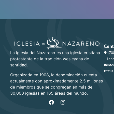
Cent
La Iglesia del Nazareno es una iglesia cristiana
1700
protestante de la tradición wesleyana de
Lene
santidad.
info
913
Organizada en 1908, la denominación cuenta
actualmente con aproximadamente 2.5 millones
de miembros que se congregan en más de
30,000 iglesias en 165 áreas del mundo.