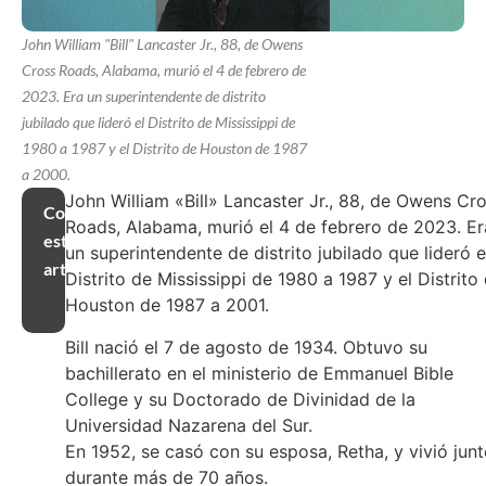
John William "Bill" Lancaster Jr., 88, de Owens
Cross Roads, Alabama, murió el 4 de febrero de
2023. Era un superintendente de distrito
jubilado que lideró el Distrito de Mississippi de
1980 a 1987 y el Distrito de Houston de 1987
a 2000.
John William «Bill» Lancaster Jr., 88, de Owens Cr
Compartir
Roads, Alabama, murió el 4 de febrero de 2023. Er
este
un superintendente de distrito jubilado que lideró e
artículo
Distrito de Mississippi de 1980 a 1987 y el Distrito
Houston de 1987 a 2001.
Bill nació el 7 de agosto de 1934. Obtuvo su
bachillerato en el ministerio de Emmanuel Bible
College y su Doctorado de Divinidad de la
Universidad Nazarena del Sur.
En 1952, se casó con su esposa, Retha, y vivió jun
durante más de 70 años.