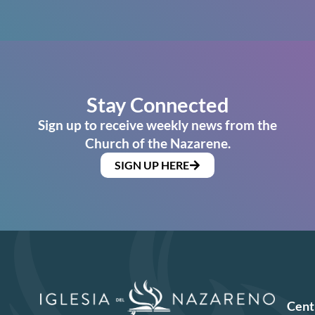
Stay Connected
Sign up to receive weekly news from the
Church of the Nazarene.
SIGN UP HERE
Cent