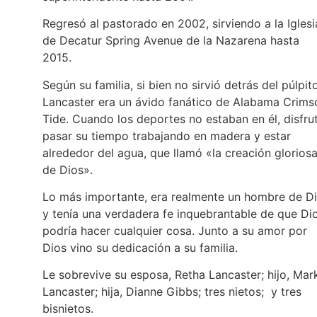
Regresó al pastorado en 2002, sirviendo a la Iglesi
de Decatur Spring Avenue de la Nazarena hasta
2015.
Según su familia, si bien no sirvió detrás del púlpito
Lancaster era un ávido fanático de Alabama Crims
Tide. Cuando los deportes no estaban en él, disfru
pasar su tiempo trabajando en madera y estar
alrededor del agua, que llamó «la creación glorios
de Dios».
Lo más importante, era realmente un hombre de D
y tenía una verdadera fe inquebrantable de que Di
podría hacer cualquier cosa. Junto a su amor por
Dios vino su dedicación a su familia.
Le sobrevive su esposa, Retha Lancaster; hijo, Mar
Lancaster; hija, Dianne Gibbs; tres nietos; y tres
bisnietos.