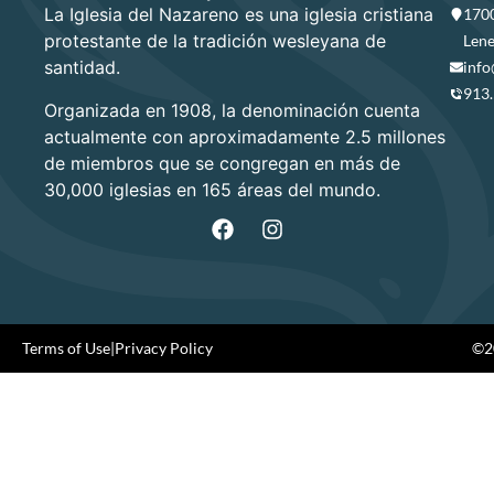
La Iglesia del Nazareno es una iglesia cristiana
1700
protestante de la tradición wesleyana de
Lene
santidad.
info
913
Organizada en 1908, la denominación cuenta
actualmente con aproximadamente 2.5 millones
de miembros que se congregan en más de
30,000 iglesias en 165 áreas del mundo.
Terms of Use
|
Privacy Policy
©20