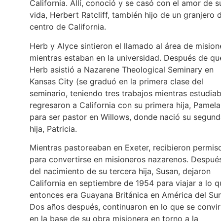
California. Allí, conoció y se casó con el amor de s
vida, Herbert Ratcliff, también hijo de un granjero 
centro de California.
Herb y Alyce sintieron el llamado al área de mision
mientras estaban en la universidad. Después de qu
Herb asistió a Nazarene Theological Seminary en
Kansas City (se graduó en la primera clase del
seminario, teniendo tres trabajos mientras estudiab
regresaron a California con su primera hija, Pamela
para ser pastor en Willows, donde nació su segun
hija, Patricia.
Mientras pastoreaban en Exeter, recibieron permis
para convertirse en misioneros nazarenos. Despué
del nacimiento de su tercera hija, Susan, dejaron
California en septiembre de 1954 para viajar a lo q
entonces era Guayana Británica en América del Sur
Dos años después, continuaron en lo que se convir
en la base de su obra misionera en torno a la