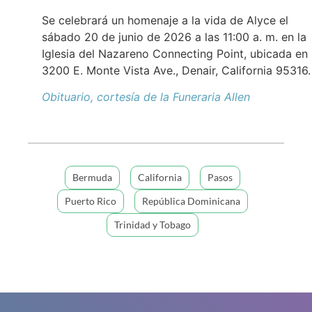
Se celebrará un homenaje a la vida de Alyce el
sábado 20 de junio de 2026 a las 11:00 a. m. en la
Iglesia del Nazareno Connecting Point, ubicada en
3200 E. Monte Vista Ave., Denair, California 95316.
Obituario, cortesía de la Funeraria Allen
Bermuda
California
Pasos
Puerto Rico
República Dominicana
Trinidad y Tobago