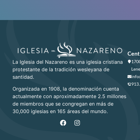
Cent
La Iglesia del Nazareno es una iglesia cristiana
1700
protestante de la tradición wesleyana de
Lene
santidad.
info
913
Organizada en 1908, la denominación cuenta
actualmente con aproximadamente 2.5 millones
de miembros que se congregan en más de
30,000 iglesias en 165 áreas del mundo.