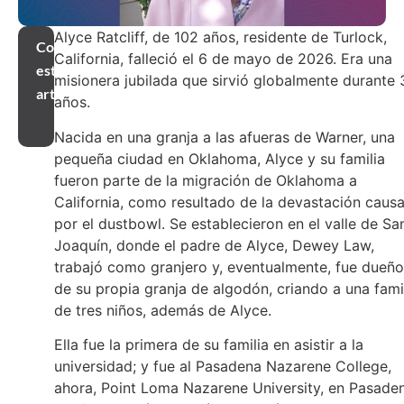
Alyce Ratcliff, de 102 años, residente de Turlock,
Compartir
California, falleció el 6 de mayo de 2026. Era una
este
misionera jubilada que sirvió globalmente durante 
artículo
años.
Nacida en una granja a las afueras de Warner, una
pequeña ciudad en Oklahoma, Alyce y su familia
fueron parte de la migración de Oklahoma a
California, como resultado de la devastación caus
por el dustbowl. Se establecieron en el valle de Sa
Joaquín, donde el padre de Alyce, Dewey Law,
trabajó como granjero y, eventualmente, fue dueño
de su propia granja de algodón, criando a una fami
de tres niños, además de Alyce.
Ella fue la primera de su familia en asistir a la
universidad; y fue al Pasadena Nazarene College,
ahora, Point Loma Nazarene University, en Pasade