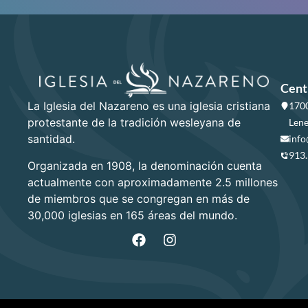
Cent
La Iglesia del Nazareno es una iglesia cristiana
1700
protestante de la tradición wesleyana de
Lene
santidad.
info
913
Organizada en 1908, la denominación cuenta
actualmente con aproximadamente 2.5 millones
de miembros que se congregan en más de
30,000 iglesias en 165 áreas del mundo.