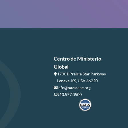
Centro de Ministerio
Global
17001 Prairie Star Parkway
Lenexa, KS, USA 66220
info@nazarene.org
913.577.0500