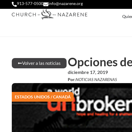
913-577-0500
info@nazarene.org
Quie
Opciones de
Volver a las noticias
diciembre 17, 2019
Por:
NOTICIAS NAZARENAS
ESTADOS UNIDOS / CANADÁ