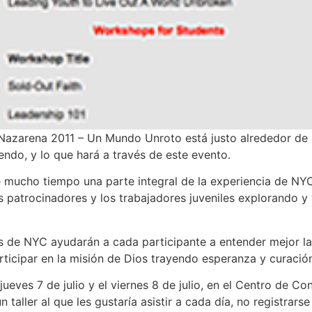
Nazarena 2011 – Un Mundo Unroto está justo alrededor de
endo, y lo que hará a través de este evento.
e mucho tiempo una parte integral de la experiencia de NYC
os patrocinadores y los trabajadores juveniles explorando y
res de NYC ayudarán a cada participante a entender mejor l
rticipar en la misión de Dios trayendo esperanza y curació
 jueves 7 de julio y el viernes 8 de julio, en el Centro de C
n taller al que les gustaría asistir a cada día, no registrar