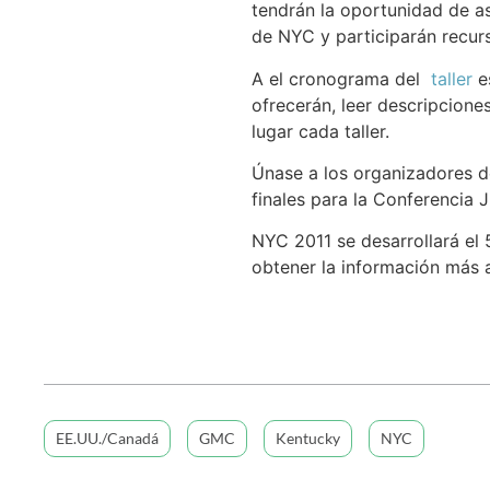
tendrán la oportunidad de as
de NYC y participarán recur
A el cronograma del
taller
es
ofrecerán, leer descripcione
lugar cada taller.
Únase a los organizadores de
finales para la Conferencia
NYC 2011 se desarrollará el 
obtener la información más 
EE.UU./Canadá
GMC
Kentucky
NYC