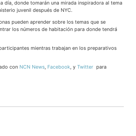
da día, donde tomarán una mirada inspiradora al tema
sterio juvenil después de NYC.
nas pueden aprender sobre los temas que se
contrar los números de habitación para donde tendrá
participantes mientras trabajan en los preparativos
izado con
NCN News
,
Facebook
, y
Twitter
para