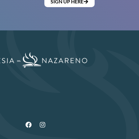
SIGN UP HERE