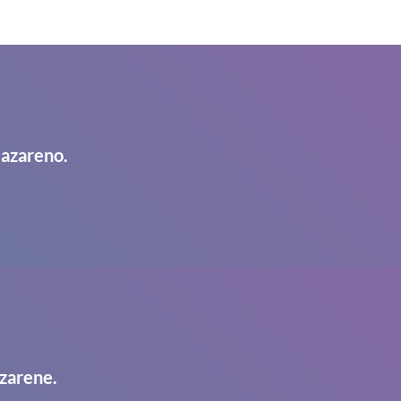
Nazareno.
zarene.