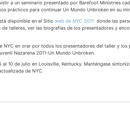
istir a un seminario presentado por Barefoot Ministries ca
sos prácticos para continuar Un Mundo Unbroken en su mini
tá disponible en el Sitio
web de NYC 2011
donde las perso
s de talleres, ver las biografías de los presentadores y en
 NYC en orar por todos los presentadores del taller y los 
 Juvenil Nazarena 2011-Un Mundo Unbroken.
5 al 10 de julio en Louisville, Kentucky. Manténgase sinton
actualizada de NYC.