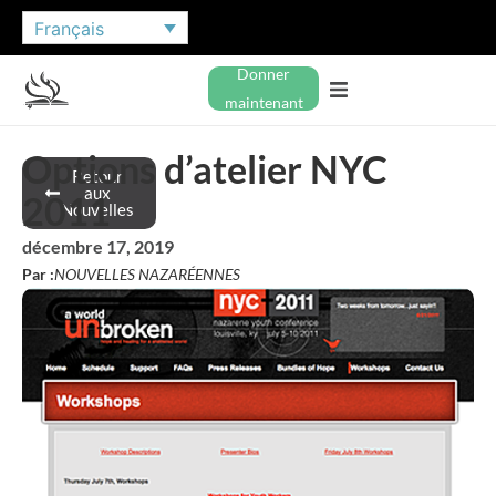
Français
Donner
maintenant
Options d’atelier NYC
Retour
aux
2011
Nouvelles
décembre 17, 2019
Par :
NOUVELLES NAZARÉENNES