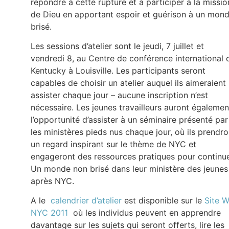
répondre à cette rupture et à participer à la missio
de Dieu en apportant espoir et guérison à un mon
brisé.
Les sessions d’atelier sont le jeudi, 7 juillet et
vendredi 8, au Centre de conférence international 
Kentucky à Louisville. Les participants seront
capables de choisir un atelier auquel ils aimeraient
assister chaque jour – aucune inscription n’est
nécessaire. Les jeunes travailleurs auront égalemen
l’opportunité d’assister à un séminaire présenté par
les ministères pieds nus chaque jour, où ils prendro
un regard inspirant sur le thème de NYC et
engageront des ressources pratiques pour continu
Un monde non brisé dans leur ministère des jeunes
après NYC.
A le
calendrier d’atelier
est disponible sur le
Site 
NYC 2011
où les individus peuvent en apprendre
davantage sur les sujets qui seront offerts, lire les