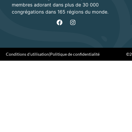
membres adorant dans plus de 30 000
congrégations dans 165 régions du monde.
Conditions d'utilisation
|
Politique de confidentialité
©20