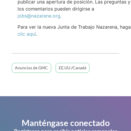
publicar una apertura de posición. Las preguntas y
los comentarios pueden dirigirse a
jobs@nazarene.org
.
Para ver la nueva Junta de Trabajo Nazarena, haga
clic aquí
.
Anuncios de GMC
EE.UU./Canadá
Manténgase conectado