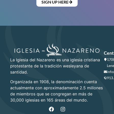
SIGN UP HERE
Cent
La Iglesia del Nazareno es una iglesia cristiana
1700
protestante de la tradición wesleyana de
Lene
santidad.
info
913
Organizada en 1908, la denominación cuenta
actualmente con aproximadamente 2.5 millones
de miembros que se congregan en más de
30,000 iglesias en 165 áreas del mundo.