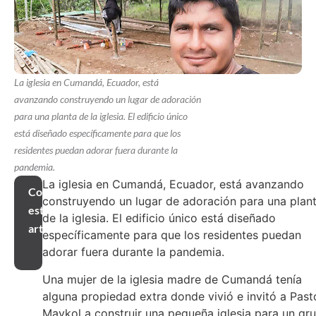
La iglesia en Cumandá, Ecuador, está
avanzando construyendo un lugar de adoración
para una planta de la iglesia. El edificio único
está diseñado específicamente para que los
residentes puedan adorar fuera durante la
pandemia.
La iglesia en Cumandá, Ecuador, está avanzando
Compartir
construyendo un lugar de adoración para una plan
este
de la iglesia. El edificio único está diseñado
artículo
específicamente para que los residentes puedan
adorar fuera durante la pandemia.
Una mujer de la iglesia madre de Cumandá tenía
alguna propiedad extra donde vivió e invitó a Past
Maykol a construir una pequeña iglesia para un gr