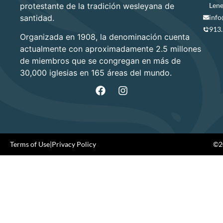
protestante de la tradición wesleyana de
Lene
santidad.
info
913
Organizada en 1908, la denominación cuenta
actualmente con aproximadamente 2.5 millones
de miembros que se congregan en más de
30,000 iglesias en 165 áreas del mundo.
Terms of Use
|
Privacy Policy
©20