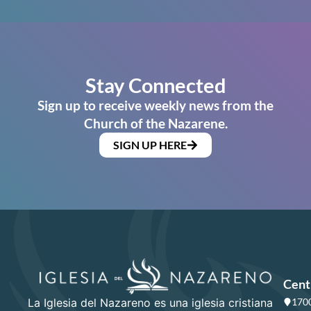
Stay Connected
Sign up to receive weekly news from the
Church of the Nazarene.
SIGN UP HERE
Cent
La Iglesia del Nazareno es una iglesia cristiana
1700