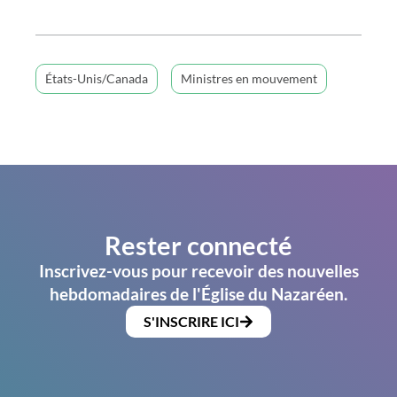
États-Unis/Canada
Ministres en mouvement
Rester connecté
Inscrivez-vous pour recevoir des nouvelles
hebdomadaires de l'Église du Nazaréen.
S'INSCRIRE ICI