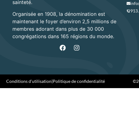
sainteté.
info
913
Organisée en 1908, la dénomination est
maintenant le foyer d’environ 2,5 millions de
membres adorant dans plus de 30 000
congrégations dans 165 régions du monde.
Conditions d'utilisation
|
Politique de confidentialité
©20