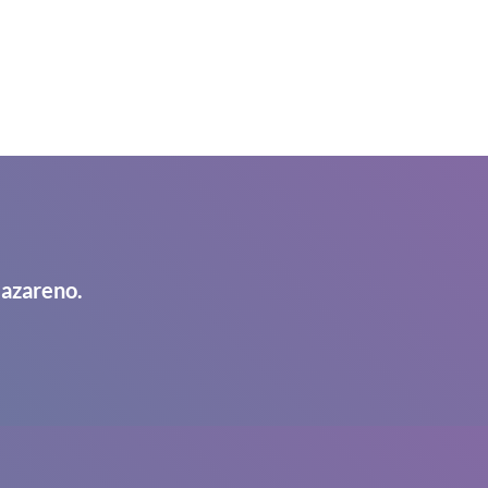
Nazareno.