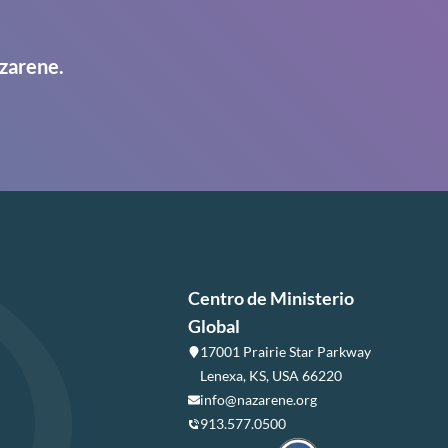
zarene.
Centro de Ministerio
Global
17001 Prairie Star Parkway
Lenexa, KS, USA 66220
info@nazarene.org
913.577.0500