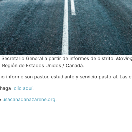
 Secretario General a partir de informes de distrito,
Moving
a Región de Estados Unidos / Canadá.
imo informe son pastor, estudiante y servicio pastoral. Las 
, haga
clic aquí
.
e
usacanadanazarene.org
.