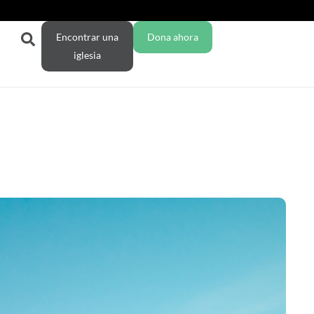
Encontrar una
Dona ahora
iglesia