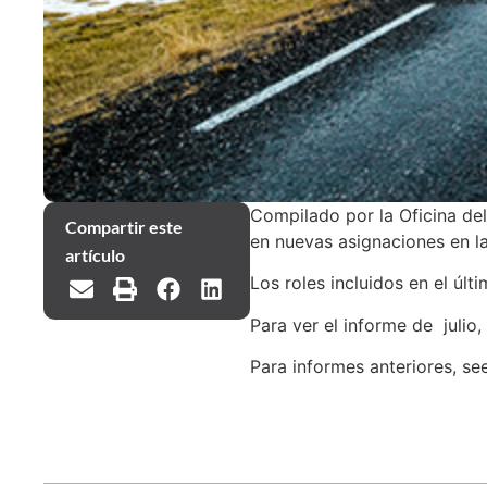
Compilado por la Oficina del
Compartir este
en nuevas asignaciones en l
artículo
Los roles incluidos en el últ
Para ver el informe de julio
Para informes anteriores, se