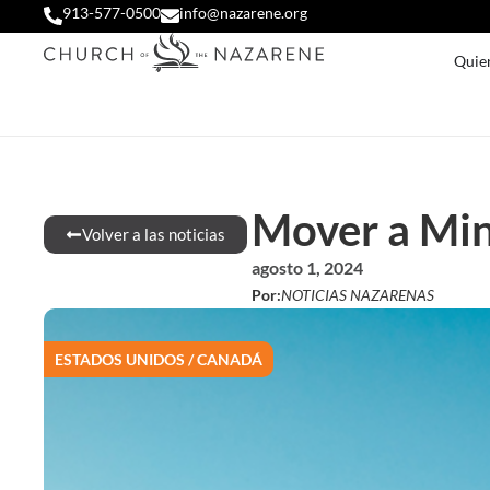
913-577-0500
info@nazarene.org
Quie
Mover a Mini
Volver a las noticias
agosto 1, 2024
Por:
NOTICIAS NAZARENAS
ESTADOS UNIDOS / CANADÁ