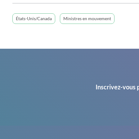
États-Unis/Canada
Ministres en mouvement
Inscrivez-vous 