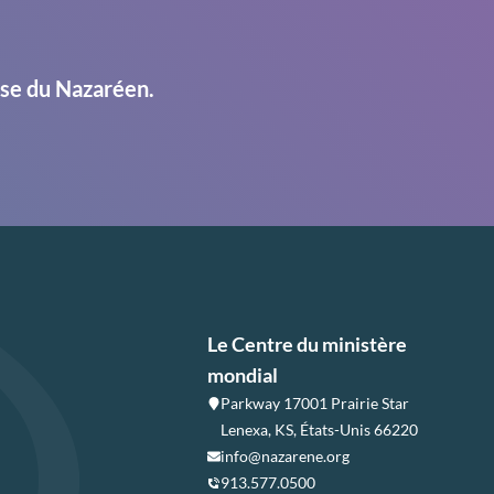
ise du Nazaréen.
Le Centre du ministère
mondial
Parkway 17001 Prairie Star
Lenexa, KS, États-Unis 66220
info@nazarene.org
913.577.0500