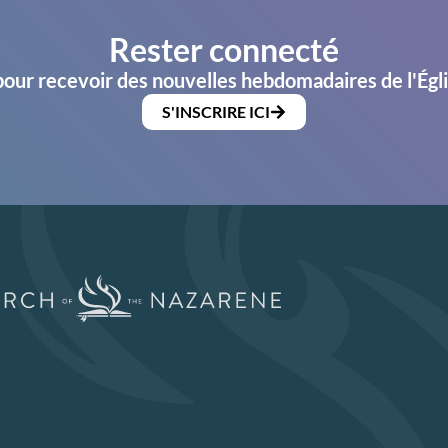
Rester connecté
pour recevoir des nouvelles hebdomadaires de l'Égl
S'INSCRIRE ICI