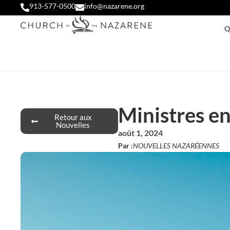
913-577-0500
info@nazarene.org
Q
Ministres en
Retour aux
Nouvelles
août 1, 2024
Par :
NOUVELLES NAZARÉENNES