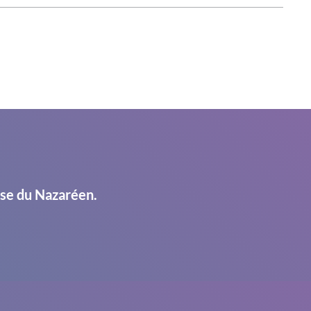
ise du Nazaréen.