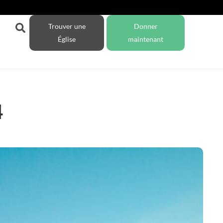
Trouver une
Donner
Église
maintenant
4