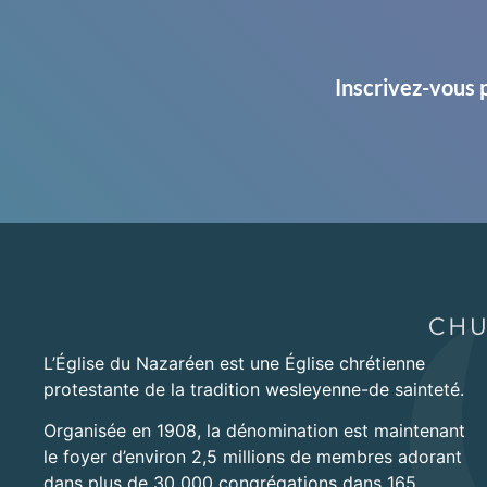
Inscrivez-vous 
L’Église du Nazaréen est une Église chrétienne
protestante de la tradition wesleyenne-de sainteté.
Organisée en 1908, la dénomination est maintenant
le foyer d’environ 2,5 millions de membres adorant
dans plus de 30 000 congrégations dans 165