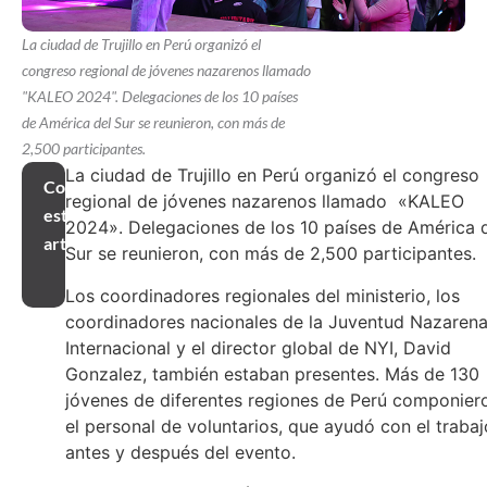
La ciudad de Trujillo en Perú organizó el
congreso regional de jóvenes nazarenos llamado
"KALEO 2024". Delegaciones de los 10 países
de América del Sur se reunieron, con más de
2,500 participantes.
La ciudad de Trujillo en Perú organizó el congreso
Compartir
regional de jóvenes nazarenos llamado
«KALEO
este
2024». Delegaciones de los 10 países de América 
artículo
Sur se reunieron, con más de 2,500 participantes.
Los coordinadores regionales del ministerio, los
coordinadores nacionales de la Juventud Nazaren
Internacional y el director global de NYI, David
Gonzalez, también estaban presentes. Más de 130
jóvenes de diferentes regiones de Perú componier
el personal de voluntarios, que ayudó con el trabaj
antes y después del evento.