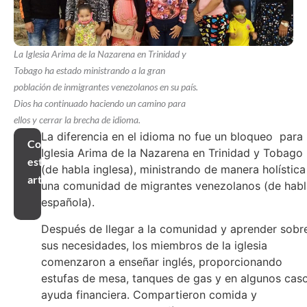
La Iglesia Arima de la Nazarena en Trinidad y
Tobago ha estado ministrando a la gran
población de inmigrantes venezolanos en su país.
Dios ha continuado haciendo un camino para
ellos y cerrar la brecha de idioma.
La diferencia en el idioma no fue un bloqueo para 
Compartir
Iglesia Arima de la Nazarena en Trinidad y Tobago
este
(de habla inglesa), ministrando de manera holística
artículo
una comunidad de migrantes venezolanos (de habl
española).
Después de llegar a la comunidad y aprender sobr
sus necesidades, los miembros de la iglesia
comenzaron a enseñar inglés, proporcionando
estufas de mesa, tanques de gas y en algunos caso
ayuda financiera. Compartieron comida y