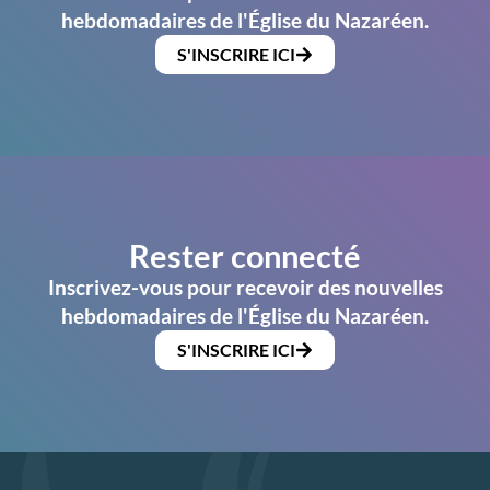
hebdomadaires de l'Église du Nazaréen.
S'INSCRIRE ICI
Rester connecté
Inscrivez-vous pour recevoir des nouvelles
hebdomadaires de l'Église du Nazaréen.
S'INSCRIRE ICI