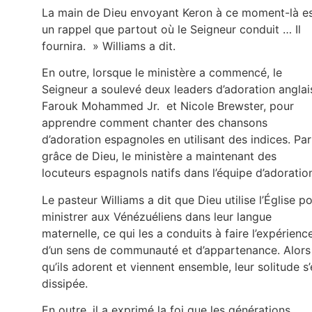
La main de Dieu envoyant Keron à ce moment-là e
un rappel que partout où le Seigneur conduit … Il
fournira. » Williams a dit.
En outre, lorsque le ministère a commencé, le
Seigneur a soulevé deux leaders d’adoration anglai
Farouk Mohammed Jr. et Nicole Brewster, pour
apprendre comment chanter des chansons
d’adoration espagnoles en utilisant des indices. Par
grâce de Dieu, le ministère a maintenant des
locuteurs espagnols natifs dans l’équipe d’adoratio
Le pasteur Williams a dit que Dieu utilise l’Église p
ministrer aux Vénézuéliens dans leur langue
maternelle, ce qui les a conduits à faire l’expérienc
d’un sens de communauté et d’appartenance. Alors
qu’ils adorent et viennent ensemble, leur solitude s’
dissipée.
En outre, il a exprimé la foi que les générations