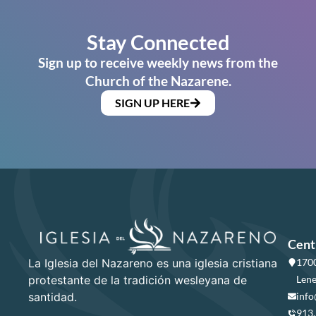
Stay Connected
Sign up to receive weekly news from the
Church of the Nazarene.
SIGN UP HERE
Cent
La Iglesia del Nazareno es una iglesia cristiana
1700
protestante de la tradición wesleyana de
Lene
santidad.
info
913