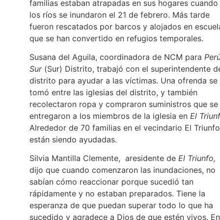
familias estaban atrapadas en sus hogares cuando
los ríos se inundaron el 21 de febrero. Más tarde
fueron rescatados por barcos y alojados en escuel
que se han convertido en refugios temporales.
Susana del Aguila, coordinadora de NCM para
Per
Sur
(Sur) Distrito, trabajó con el superintendente d
distrito para ayudar a las víctimas. Una ofrenda se
tomó entre las iglesias del distrito, y también
recolectaron ropa y compraron suministros que se
entregaron a los miembros de la iglesia en
El Triun
Alrededor de 70 familias en el vecindario El Triunfo
están siendo ayudadas.
Silvia Mantilla Clemente, aresidente de
El Triunfo,
dijo que cuando comenzaron las inundaciones, no
sabían cómo reaccionar porque sucedió tan
rápidamente y no estaban preparados. Tiene la
esperanza de que puedan superar todo lo que ha
sucedido y agradece a Dios de que estén vivos. En