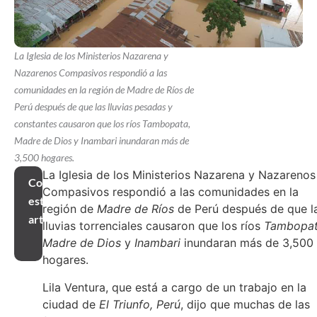
La Iglesia de los Ministerios Nazarena y
Nazarenos Compasivos respondió a las
comunidades en la región de Madre de Ríos de
Perú después de que las lluvias pesadas y
constantes causaron que los ríos Tambopata,
Madre de Dios y Inambari inundaran más de
3,500 hogares.
La Iglesia de los Ministerios Nazarena y Nazarenos
Compartir
Compasivos respondió a las comunidades en la
este
región de
Madre de Ríos
de Perú después de que l
artículo
lluvias torrenciales causaron que los ríos
Tambopat
Madre de Dios
y
Inambari
inundaran más de 3,500
hogares.
Lila Ventura, que está a cargo de un trabajo en la
ciudad de
El Triunfo, Perú
, dijo que muchas de las