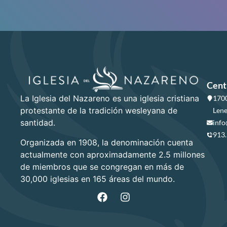
Cent
La Iglesia del Nazareno es una iglesia cristiana
1700
protestante de la tradición wesleyana de
Lene
santidad.
info
913
Organizada en 1908, la denominación cuenta
actualmente con aproximadamente 2.5 millones
de miembros que se congregan en más de
30,000 iglesias en 165 áreas del mundo.