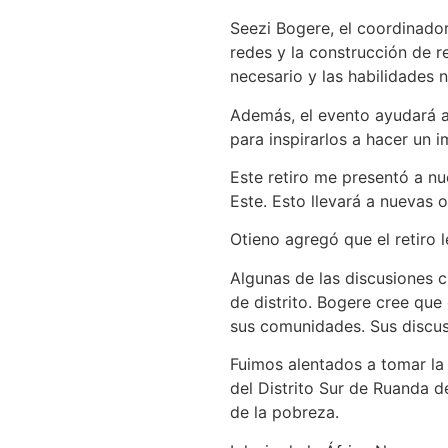
Seezi Bogere, el coordinador 
redes y la construcción de re
necesario y las habilidades 
Además, el evento ayudará a l
para inspirarlos a hacer un i
Este retiro me presentó a nu
Este. Esto llevará a nuevas 
Otieno agregó que el retiro 
Algunas de las discusiones cu
de distrito. Bogere cree que
sus comunidades. Sus discusi
Fuimos alentados a tomar la 
del Distrito Sur de Ruanda d
de la pobreza.