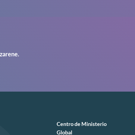
zarene.
Centro de Ministerio
Global