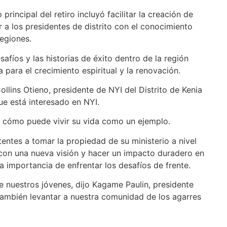
rincipal del retiro incluyó facilitar la creación de
r a los presidentes de distrito con el conocimiento
regiones.
afíos y las historias de éxito dentro de la región
 para el crecimiento espiritual y la renovación.
llins Otieno, presidente de NYI del Distrito de Kenia
ue está interesado en NYI.
 y cómo puede vivir su vida como un ejemplo.
tentes a tomar la propiedad de su ministerio a nivel
ar con una nueva visión y hacer un impacto duradero en
la importancia de enfrentar los desafíos de frente.
e nuestros jóvenes, dijo Kagame Paulin, presidente
 también levantar a nuestra comunidad de los agarres