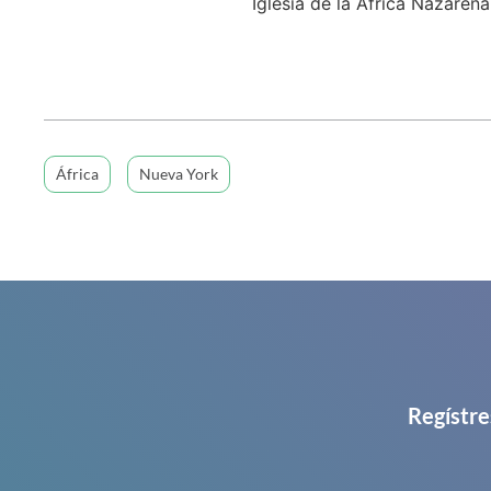
Iglesia de la África Nazarena
África
Nueva York
Regístre