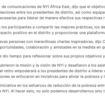
de comunicaciones de NYI África East, dijo que el objetivo p
laciones entre los presidentes de distrito, así como equipa
necesarias para liderar de manera efectiva sus respectivas 
os participantes a compartir las mejores prácticas, los des
mpacto positivo en el distrito y proporcionar una plataforma
evas personas con maravillosas charlas inspiradoras, dijo Co
oportunidades, colaboración y amistades en la medida en q
le dio tiempo para reflexionar sobre sus propios objetivos
brieron la misión y la visión de NYI y desafiaron a los asis
 el retiro empoderará a los presidentes de distrito a lider
ones se enfocaron en iniciativas para aliviar la pobreza y 
iniciativa en los esfuerzos de reducción de la pobreza entr
e NYI. Al hacer esto, no solo podemos desarrollarnos sino