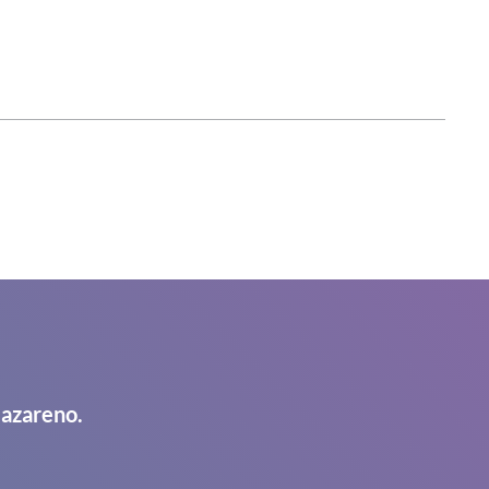
Nazareno.