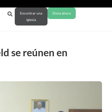
Encontrar una
Dona ahora
iglesia
eld se reúnen en