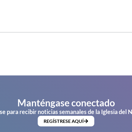
Manténgase conectado
se para recibir noticias semanales de la Iglesia del 
REGÍSTRESE AQUÍ