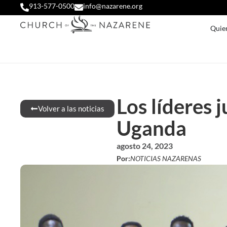
913-577-0500
info@nazarene.org
Quie
Los líderes 
Volver a las noticias
Uganda
agosto 24, 2023
Por:
NOTICIAS NAZARENAS