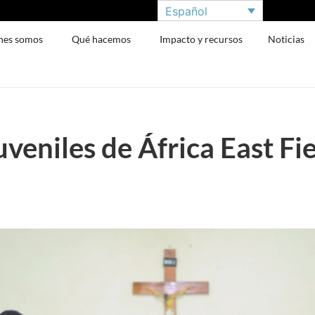
Español
nes somos
Qué hacemos
Impacto y recursos
Noticias
juveniles de África East Fi