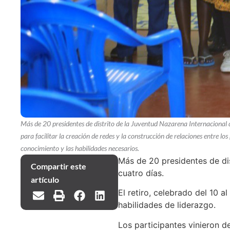
Más de 20 presidentes de distrito de la Juventud Nazarena Internacional de
para facilitar la creación de redes y la construcción de relaciones entre los 
conocimiento y las habilidades necesarios.
Más de 20 presidentes de dis
Compartir este
cuatro días.
artículo
El retiro, celebrado del 10 
habilidades de liderazgo.
Los participantes vinieron de