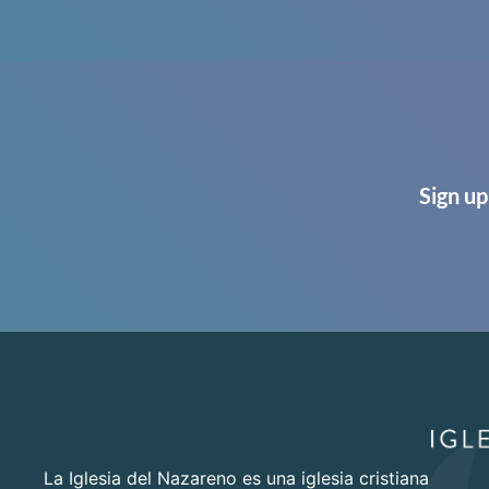
Sign up
La Iglesia del Nazareno es una iglesia cristiana