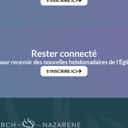
S'INSCRIRE ICI
Rester connecté
pour recevoir des nouvelles hebdomadaires de l'Égl
S'INSCRIRE ICI