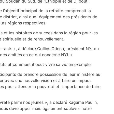
u Soudan du Sud, de l’Éthiopie et de Djibouti.
’objectif principal de la retraite comprenait la
de district, ainsi que l’équipement des présidents de
urs régions respectives.
is et les histoires de succès dans la région pour les
e spirituelle et de renouvellement.
irants », a déclaré Collins Otieno, président NYI du
à des amitiés en ce qui concerne NYI. «
ctifs et comment il peut vivre sa vie en exemple.
rticipants de prendre possession de leur ministère au
iger avec une nouvelle vision et à faire un impact
es pour atténuer la pauvreté et l’importance de faire
uvreté parmi nos jeunes », a déclaré Kagame Paulin,
 nous développer mais également soulever notre