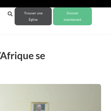
Trouver une
Donner
Église
maintenant
’Afrique se