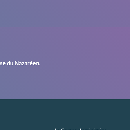
ise du Nazaréen.