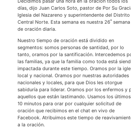
Decidimos pasar una hora en la oración todos los
días, dijo Juan Carlos Soto, pastor de Por Su Graci
Iglesia del Nazareno y superintendente del Distrito
ª
Central Norte. Esta semana es nuestra 26
semana
de oración diaria.
Nuestro tiempo de oración está dividido en
segmentos: somos personas de santidad, por lo
tanto, oramos por la santificación. Intercedemos p
las familias, ya que la familia como toda está sien
impactada durante este tiempo. Oramos por la igle
local y nacional. Oramos por nuestras autoridades
nacionales y locales, para que Dios les otorgue
sabiduría para liderar. Oramos por los enfermos y 
aquellos que están lastimando. Usamos los últimos
10 minutos para orar por cualquier solicitud de
oración que recibimos en el chat en vivo de
Facebook. Atribuimos este tiempo de reavivamient
a la oración.