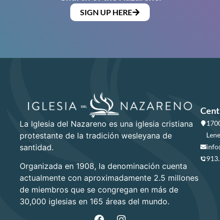
SIGN UP HERE
Cent
La Iglesia del Nazareno es una iglesia cristiana
1700
protestante de la tradición wesleyana de
Lene
santidad.
info
913
Organizada en 1908, la denominación cuenta
actualmente con aproximadamente 2.5 millones
de miembros que se congregan en más de
30,000 iglesias en 165 áreas del mundo.