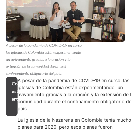
A pesar de la pandemia de COVID-19 en curso,
las iglesias de Colombia están experimentando
un avivamiento gracias a la oración y la
extensión de la comunidad durante el
confinamiento obligatorio del país.
A pesar de la pandemia de COVID-19 en curso, las
Compartir
iglesias de Colombia están experimentando un
este
avivamiento gracias a la oración y la extensión de 
artículo
comunidad durante el confinamiento obligatorio de
país.
La Iglesia de la Nazarena en Colombia tenía much
planes para 2020, pero esos planes fueron