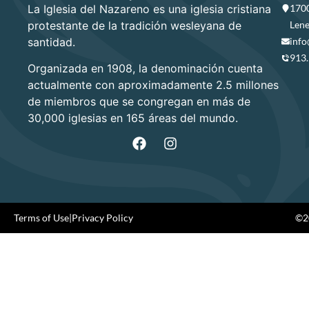
La Iglesia del Nazareno es una iglesia cristiana
1700
protestante de la tradición wesleyana de
Lene
santidad.
info
913
Organizada en 1908, la denominación cuenta
actualmente con aproximadamente 2.5 millones
de miembros que se congregan en más de
30,000 iglesias en 165 áreas del mundo.
Terms of Use
|
Privacy Policy
©20