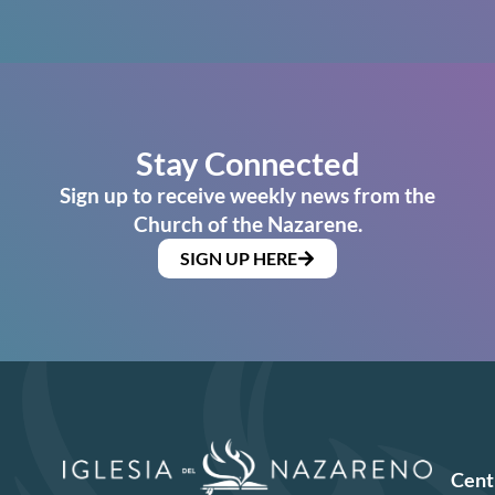
Stay Connected
Sign up to receive weekly news from the
Church of the Nazarene.
SIGN UP HERE
Cent