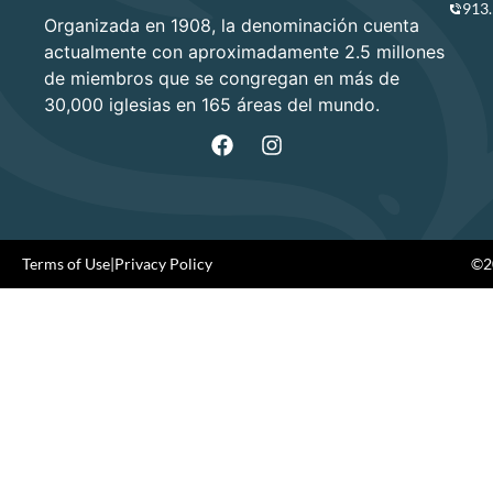
913
Organizada en 1908, la denominación cuenta
actualmente con aproximadamente 2.5 millones
de miembros que se congregan en más de
30,000 iglesias en 165 áreas del mundo.
Terms of Use
|
Privacy Policy
©20