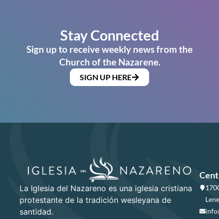
Stay Connected
Sign up to receive weekly news from the
Church of the Nazarene.
SIGN UP HERE
Cent
La Iglesia del Nazareno es una iglesia cristiana
1700
protestante de la tradición wesleyana de
Lene
santidad.
info