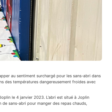
happer au sentiment surchargé pour les sans-abri dans
dans des températures dangereusement froides avec
plin le 4 janvier 2023. L’abri est situé à Joplin
ion de sans-abri pour manger des repas chauds,