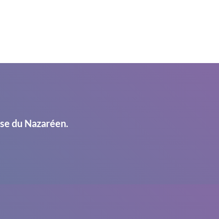
ise du Nazaréen.