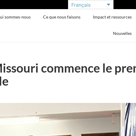
Français
ui sommes-nous
Ce que nous faisons
Impact et ressources
Nouvelles
Missouri commence le pre
le