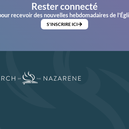
Rester connecté
pour recevoir des nouvelles hebdomadaires de l'Égl
S'INSCRIRE ICI