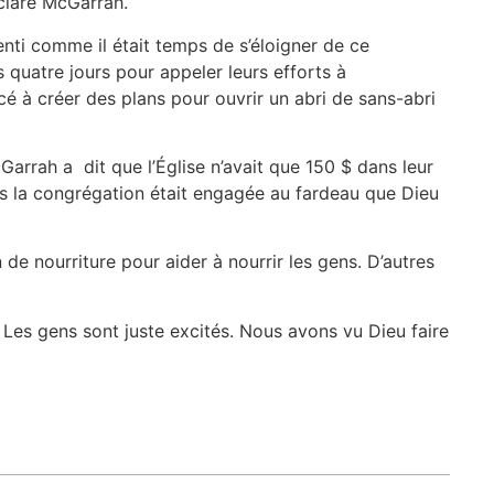
déclaré McGarrah.
enti comme il était temps de s’éloigner de ce
 quatre jours pour appeler leurs efforts à
cé à créer des plans pour ouvrir un abri de sans-abri
arrah a dit que l’Église n’avait que 150 $ dans leur
s la congrégation était engagée au fardeau que Dieu
 nourriture pour aider à nourrir les gens. D’autres
 Les gens sont juste excités. Nous avons vu Dieu faire