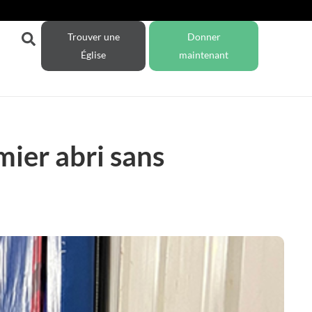
Trouver une
Donner
Église
maintenant
mier abri sans