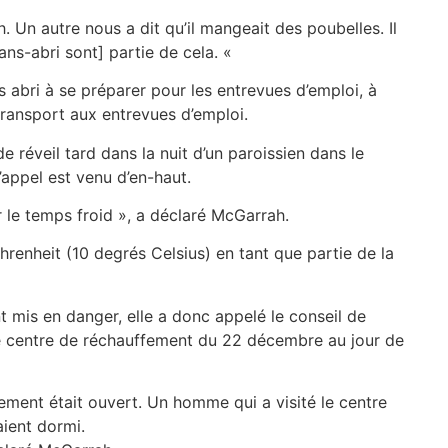
. Un autre nous a dit qu’il mangeait des poubelles. Il
ans-abri sont] partie de cela. «
 abri à se préparer pour les entrevues d’emploi, à
 transport aux entrevues d’emploi.
 réveil tard dans la nuit d’un paroissien dans le
appel est venu d’en-haut.
le temps froid », a déclaré McGarrah.
renheit (10 degrés Celsius) en tant que partie de la
t mis en danger, elle a donc appelé le conseil de
que centre de réchauffement du 22 décembre au jour de
ement était ouvert. Un homme qui a visité le centre
aient dormi.