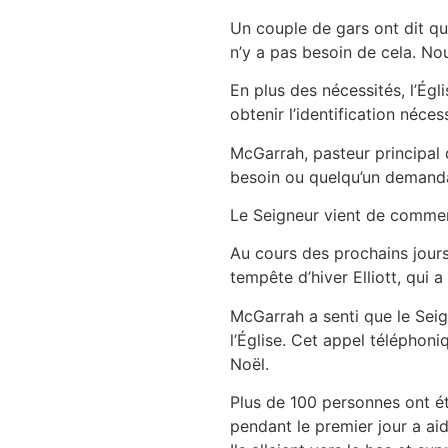
Un couple de gars ont dit qu’
n’y a pas besoin de cela. No
En plus des nécessités, l’Ég
obtenir l’identification néce
McGarrah, pasteur principal d
besoin ou quelqu’un demandan
Le Seigneur vient de commen
Au cours des prochains jours
tempête d’hiver Elliott, qui
McGarrah a senti que le Seign
l’Église. Cet appel téléphon
Noël.
Plus de 100 personnes ont ét
pendant le premier jour a aid