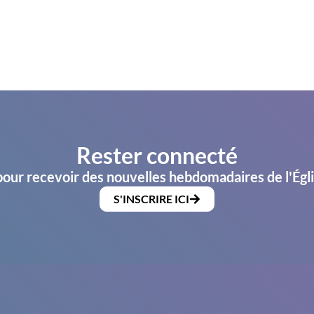
Rester connecté
pour recevoir des nouvelles hebdomadaires de l'Égl
S'INSCRIRE ICI