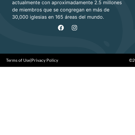
actualmente con aproximadamente 2.5 millones
de miembros que se congregan en más de
30,000 iglesias en 165 áreas del mundo.
Terms of Use
|
Privacy Policy
©20