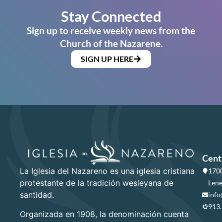
Stay Connected
Sign up to receive weekly news from the
Church of the Nazarene.
SIGN UP HERE
Cent
La Iglesia del Nazareno es una iglesia cristiana
1700
protestante de la tradición wesleyana de
Lene
santidad.
info
913
Organizada en 1908, la denominación cuenta