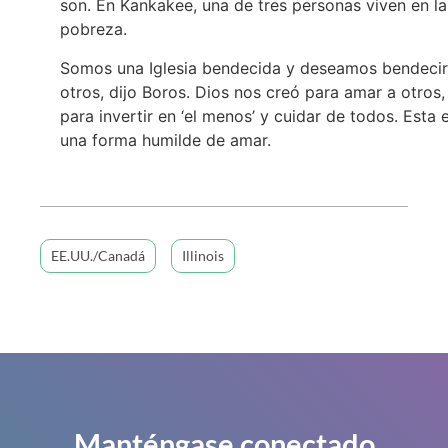
son. En Kankakee, una de tres personas viven en la
pobreza.
Somos una Iglesia bendecida y deseamos bendecir
otros, dijo Boros. Dios nos creó para amar a otros,
para invertir en ‘el menos’ y cuidar de todos. Esta 
una forma humilde de amar.
EE.UU./Canadá
Illinois
Manténgase conectado