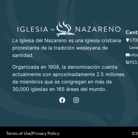
Cent
La Iglesia del Nazareno es una iglesia cristiana
1700
protestante de la tradición wesleyana de
Lene
santidad.
info
913
Organizada en 1908, la denominación cuenta
actualmente con aproximadamente 2.5 millones
de miembros que se congregan en más de
30,000 iglesias en 165 áreas del mundo.
Terms of Use
|
Privacy Policy
©20