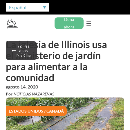
Español
Dona
ahora
La iglesia de Illinois usa
Volver
a las
el ministerio de jardín
noticias
para alimentar a la
comunidad
agosto 14, 2020
Por:
NOTICIAS NAZARENAS
ESTADOS UNIDOS / CANADÁ