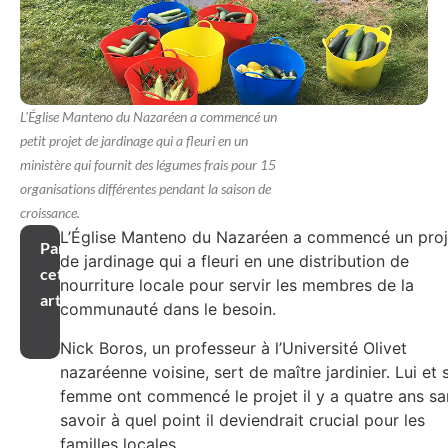
L'Église Manteno du Nazaréen a commencé un
petit projet de jardinage qui a fleuri en un
ministère qui fournit des légumes frais pour 15
organisations différentes pendant la saison de
croissance.
L’Église Manteno du Nazaréen a commencé un proj
Partager
de jardinage qui a fleuri en une distribution de
cet
nourriture locale pour servir les membres de la
article
communauté dans le besoin.
Nick Boros, un professeur à l’Université Olivet
nazaréenne voisine, sert de maître jardinier. Lui et 
femme ont commencé le projet il y a quatre ans sa
savoir à quel point il deviendrait crucial pour les
familles locales.