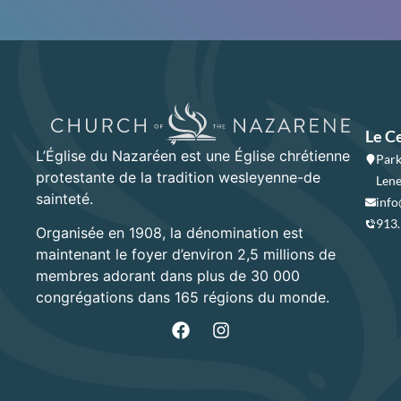
Le C
L’Église du Nazaréen est une Église chrétienne
Park
protestante de la tradition wesleyenne-de
Lene
sainteté.
info
913
Organisée en 1908, la dénomination est
maintenant le foyer d’environ 2,5 millions de
membres adorant dans plus de 30 000
congrégations dans 165 régions du monde.