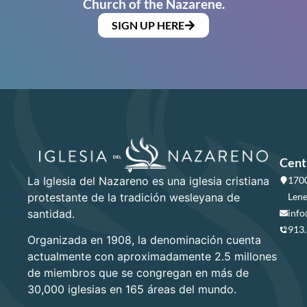
Church of the Nazarene.
SIGN UP HERE
Cent
La Iglesia del Nazareno es una iglesia cristiana
1700
protestante de la tradición wesleyana de
Lene
santidad.
info
913
Organizada en 1908, la denominación cuenta
actualmente con aproximadamente 2.5 millones
de miembros que se congregan en más de
30,000 iglesias en 165 áreas del mundo.