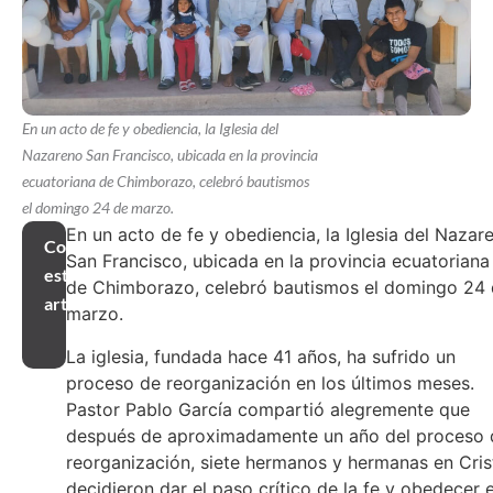
En un acto de fe y obediencia, la Iglesia del
Nazareno San Francisco, ubicada en la provincia
ecuatoriana de Chimborazo, celebró bautismos
el domingo 24 de marzo.
En un acto de fe y obediencia, la Iglesia del Nazar
Compartir
San Francisco, ubicada en la provincia ecuatoriana
este
de Chimborazo, celebró bautismos el domingo 24
artículo
marzo.
La iglesia, fundada hace 41 años, ha sufrido un
proceso de reorganización en los últimos meses.
Pastor Pablo García compartió alegremente que
después de aproximadamente un año del proceso 
reorganización, siete hermanos y hermanas en Cris
decidieron dar el paso crítico de la fe y obedecer e