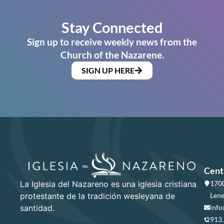
Stay Connected
Sign up to receive weekly news from the
Church of the Nazarene.
SIGN UP HERE
Cent
La Iglesia del Nazareno es una iglesia cristiana
1700
protestante de la tradición wesleyana de
Lene
santidad.
info
913