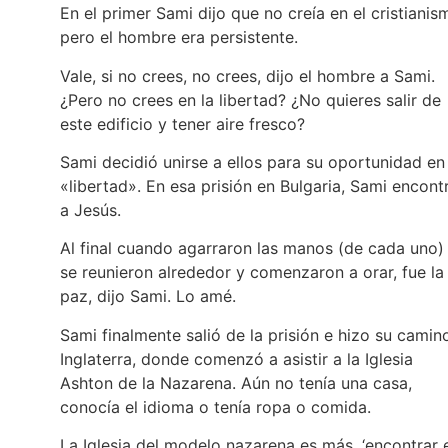
En el primer Sami dijo que no creía en el cristianis
pero el hombre era persistente.
Vale, si no crees, no crees, dijo el hombre a Sami.
¿Pero no crees en la libertad? ¿No quieres salir de
este edificio y tener aire fresco?
Sami decidió unirse a ellos para su oportunidad en 
«libertad». En esa prisión en Bulgaria, Sami encont
a Jesús.
Al final cuando agarraron las manos (de cada uno)
se reunieron alrededor y comenzaron a orar, fue la
paz, dijo Sami. Lo amé.
Sami finalmente salió de la prisión e hizo su camin
Inglaterra, donde comenzó a asistir a la Iglesia
Ashton de la Nazarena. Aún no tenía una casa,
conocía el idioma o tenía ropa o comida.
La Iglesia del modelo nazarena es más, ‘encontrar 