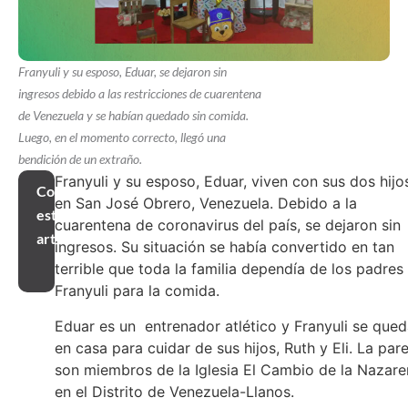
Franyuli y su esposo, Eduar, se dejaron sin
ingresos debido a las restricciones de cuarentena
de Venezuela y se habían quedado sin comida.
Luego, en el momento correcto, llegó una
bendición de un extraño.
Franyuli y su esposo, Eduar, viven con sus dos hijo
Compartir
en San José Obrero, Venezuela. Debido a la
este
cuarentena de coronavirus del país, se dejaron sin
artículo
ingresos. Su situación se había convertido en tan
terrible que toda la familia dependía de los padres
Franyuli para la comida.
Eduar es un entrenador atlético y Franyuli se que
en casa para cuidar de sus hijos, Ruth y Eli. La pare
son miembros de la Iglesia El Cambio de la Nazar
en el Distrito de Venezuela-Llanos.