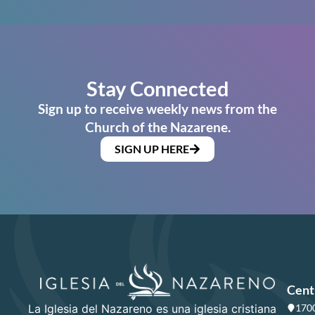
Stay Connected
Sign up to receive weekly news from the
Church of the Nazarene.
SIGN UP HERE
Cent
La Iglesia del Nazareno es una iglesia cristiana
1700