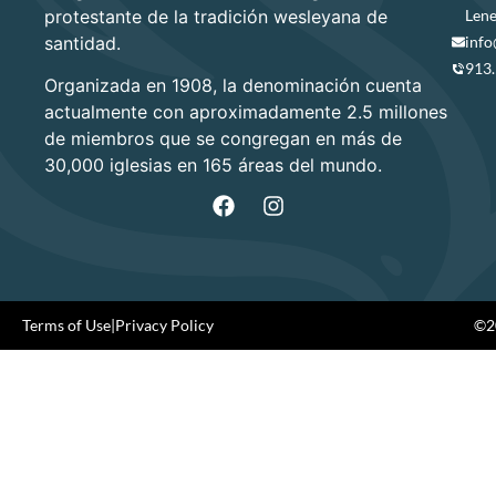
protestante de la tradición wesleyana de
Lene
santidad.
info
913
Organizada en 1908, la denominación cuenta
actualmente con aproximadamente 2.5 millones
de miembros que se congregan en más de
30,000 iglesias en 165 áreas del mundo.
Terms of Use
|
Privacy Policy
©20