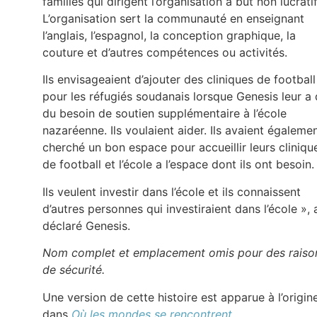
familles qui dirigent l’organisation à but non lucratif
L’organisation sert la communauté en enseignant
l’anglais, l’espagnol, la conception graphique, la
couture et d’autres compétences ou activités.
Ils envisageaient d’ajouter des cliniques de football
pour les réfugiés soudanais lorsque Genesis leur a 
du besoin de soutien supplémentaire à l’école
nazaréenne. Ils voulaient aider. Ils avaient égaleme
cherché un bon espace pour accueillir leurs cliniqu
de football et l’école a l’espace dont ils ont besoin.
Ils veulent investir dans l’école et ils connaissent
d’autres personnes qui investiraient dans l’école », 
déclaré Genesis.
Nom complet et emplacement omis pour des raiso
de sécurité.
Une version de cette histoire est apparue à l’origin
dans
Où les mondes se rencontrent.