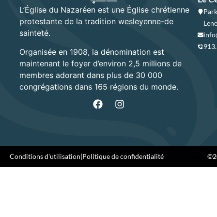
L’Église du Nazaréen est une Église chrétienne
Park
protestante de la tradition wesleyenne-de
Lene
sainteté.
info
913
Organisée en 1908, la dénomination est
maintenant le foyer d’environ 2,5 millions de
membres adorant dans plus de 30 000
congrégations dans 165 régions du monde.
Conditions d'utilisation
|
Politique de confidentialité
©20