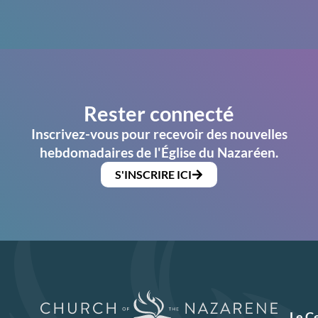
Rester connecté
Inscrivez-vous pour recevoir des nouvelles
hebdomadaires de l'Église du Nazaréen.
S'INSCRIRE ICI
Le C