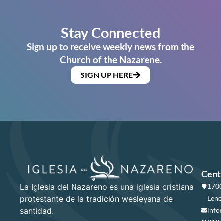
Stay Connected
Sign up to receive weekly news from the
Church of the Nazarene.
SIGN UP HERE
Cent
La Iglesia del Nazareno es una iglesia cristiana
1700
protestante de la tradición wesleyana de
Lene
santidad.
info