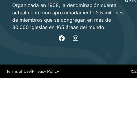
913
Organizada en 1908, la denominación cuenta
actualmente con aproximadamente 2.5 millones
de miembros que se congregan en más de
30,000 iglesias en 165 áreas del mundo.
Terms of Use
|
Privacy Policy
©20