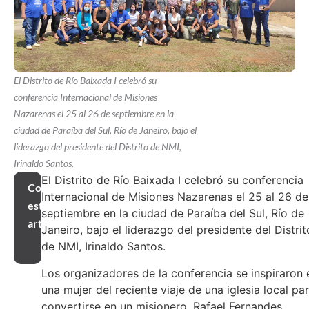
El Distrito de Río Baixada I celebró su
conferencia Internacional de Misiones
Nazarenas el 25 al 26 de septiembre en la
ciudad de Paraíba del Sul, Río de Janeiro, bajo el
liderazgo del presidente del Distrito de NMI,
Irinaldo Santos.
El Distrito de Río Baixada I celebró su conferencia
Compartir
Internacional de Misiones Nazarenas el 25 al 26 de
este
septiembre en la ciudad de Paraíba del Sul, Río de
artículo
Janeiro, bajo el liderazgo del presidente del Distrit
de NMI, Irinaldo Santos.
Los organizadores de la conferencia se inspiraron 
una mujer del reciente viaje de una iglesia local pa
convertirse en un misionero. Rafael Fernandes,