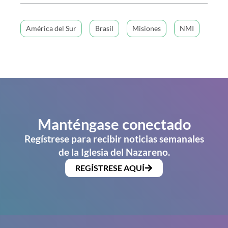
América del Sur
Brasil
Misiones
NMI
Manténgase conectado
Regístrese para recibir noticias semanales
de la Iglesia del Nazareno.
REGÍSTRESE AQUÍ