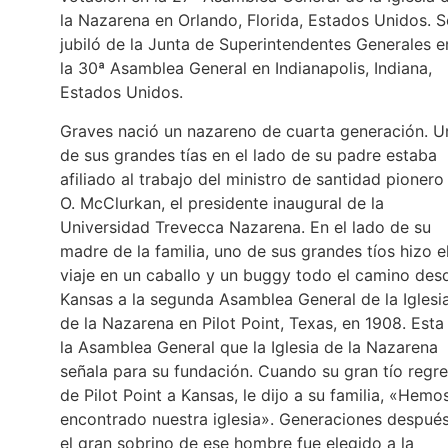
la Nazarena en Orlando, Florida, Estados Unidos. S
jubiló de la Junta de Superintendentes Generales e
la 30ª Asamblea General en Indianapolis, Indiana,
Estados Unidos.
Graves nació un nazareno de cuarta generación. U
de sus grandes tías en el lado de su padre estaba
afiliado al trabajo del ministro de santidad pionero 
O. McClurkan, el presidente inaugural de la
Universidad Trevecca Nazarena. En el lado de su
madre de la familia, uno de sus grandes tíos hizo e
viaje en un caballo y un buggy todo el camino des
Kansas a la segunda Asamblea General de la Iglesi
de la Nazarena en Pilot Point, Texas, en 1908. Esta
la Asamblea General que la Iglesia de la Nazarena
señala para su fundación. Cuando su gran tío regr
de Pilot Point a Kansas, le dijo a su familia, «Hemo
encontrado nuestra iglesia». Generaciones después
el gran sobrino de ese hombre fue elegido a la