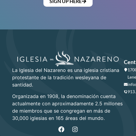
SIGN UP HERE
Cent
La Iglesia del Nazareno es una iglesia cristiana
1700
protestante de la tradición wesleyana de
Lene
santidad.
info
913
Organizada en 1908, la denominación cuenta
actualmente con aproximadamente 2.5 millones
de miembros que se congregan en más de
30,000 iglesias en 165 áreas del mundo.