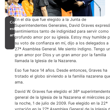
En el día que fue elegido a la Junta de
Compartir
Superintendentes Generales, David Graves expres
este
sentimientos tanto de indignidad para servir como
artículo
profundo amor por su iglesia. Estoy muy humilde 
su voto de confianza en mí, dijo a los delegados a 
27ª Asamblea General. Me siento indigno. Tengo u
gran amor por Dios y un gran amor por la familia
llamada la Iglesia de la Nazarena.
Eso fue hace 14 años. Desde entonces, Graves ha
trotado el globo sirviendo a la familia nazarena qu
ama.
David W. Graves fue elegido el 38º superintendent
general de la Iglesia de la Nazarena el miércoles p
la noche, 1 de julio de 2009. Fue elegido en la 22ª
votación en la 27ª Asamblea General de la Iglesia 