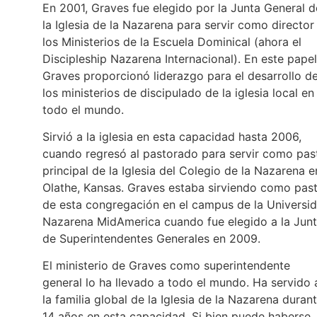
En 2001, Graves fue elegido por la Junta General d
la Iglesia de la Nazarena para servir como director
los Ministerios de la Escuela Dominical (ahora el
Discipleship Nazarena Internacional). En este papel
Graves proporcionó liderazgo para el desarrollo d
los ministerios de discipulado de la iglesia local en
todo el mundo.
Sirvió a la iglesia en esta capacidad hasta 2006,
cuando regresó al pastorado para servir como pas
principal de la Iglesia del Colegio de la Nazarena e
Olathe, Kansas. Graves estaba sirviendo como pas
de esta congregación en el campus de la Universi
Nazarena MidAmerica cuando fue elegido a la Jun
de Superintendentes Generales en 2009.
El ministerio de Graves como superintendente
general lo ha llevado a todo el mundo. Ha servido 
la familia global de la Iglesia de la Nazarena duran
14 años en esta capacidad. Si bien puede haberse