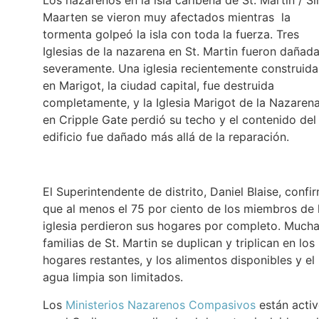
Los nazarenos en la isla caribeña de St. Martin / Si
Maarten se vieron muy afectados mientras la
tormenta golpeó la isla con toda la fuerza. Tres
Iglesias de la nazarena en St. Martin fueron dañad
severamente. Una iglesia recientemente construida
en Marigot, la ciudad capital, fue destruida
completamente, y la Iglesia Marigot de la Nazaren
en Cripple Gate perdió su techo y el contenido del
edificio fue dañado más allá de la reparación.
El Superintendente de distrito, Daniel Blaise, confi
que al menos el 75 por ciento de los miembros de 
iglesia perdieron sus hogares por completo. Much
familias de St. Martin se duplican y triplican en los
hogares restantes, y los alimentos disponibles y el
agua limpia son limitados.
Los
Ministerios Nazarenos Compasivos
están acti