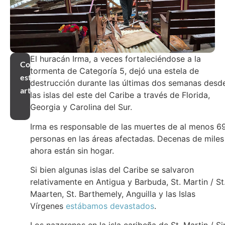
El huracán Irma, a veces fortaleciéndose a la
Compartir
tormenta de Categoría 5, dejó una estela de
este
destrucción durante las últimas dos semanas desd
artículo
las islas del este del Caribe a través de Florida,
Georgia y Carolina del Sur.
Irma es responsable de las muertes de al menos 6
personas en las áreas afectadas. Decenas de miles
ahora están sin hogar.
Si bien algunas islas del Caribe se salvaron
relativamente en Antigua y Barbuda, St. Martin / St
Maarten, St. Barthemely, Anguilla y las Islas
Vírgenes
estábamos devastados
.