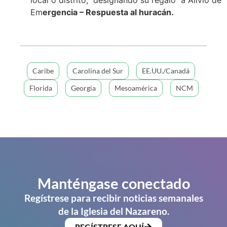
Em
ergencia – Respuesta al huracán.
Caribe
Carolina del Sur
EE.UU./Canadá
Florida
Georgia
Mesoamérica
NCM
Manténgase conectado
Regístrese para recibir noticias semanales
de la Iglesia del Nazareno.
REGÍSTRESE AQUÍ