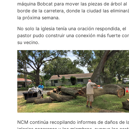
máquina Bobcat para mover las piezas de árbol al
borde de la carretera, donde la ciudad las eliminar
la próxima semana.
No solo la iglesia tenía una oración respondida, el
pastor pudo construir una conexión más fuerte co
su vecino.
NCM continúa recopilando informes de daños de l
iglesias nazarenas y los miembros, aunque los cor