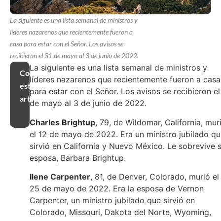
La siguiente es una lista semanal de ministros y
líderes nazarenos que recientemente fueron a
casa para estar con el Señor. Los avisos se
recibieron el 31 de mayo al 3 de junio de 2022.
La siguiente es una lista semanal de ministros y
Compartir
líderes nazarenos que recientemente fueron a casa
este
para estar con el Señor. Los avisos se recibieron el
artículo
de mayo al 3 de junio de 2022.
Charles Brightup
, 79, de Wildomar, California, mur
el 12 de mayo de 2022. Era un ministro jubilado q
sirvió en California y Nuevo México. Le sobrevive 
esposa, Barbara Brightup.
Ilene Carpenter
, 81, de Denver, Colorado, murió el
25 de mayo de 2022. Era la esposa de Vernon
Carpenter, un ministro jubilado que sirvió en
Colorado, Missouri, Dakota del Norte, Wyoming,