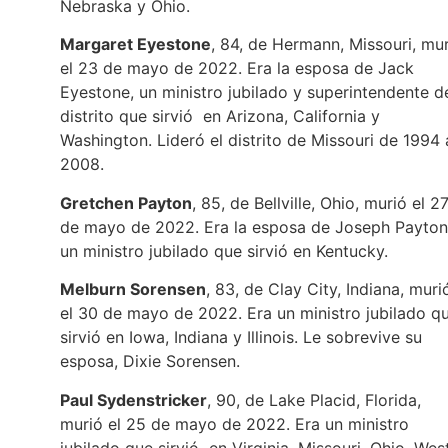
Nebraska y Ohio.
Margaret Eyestone
, 84, de Hermann, Missouri, mu
el 23 de mayo de 2022. Era la esposa de Jack
Eyestone, un ministro jubilado y superintendente d
distrito que sirvió en Arizona, California y
Washington. Lideró el distrito de Missouri de 1994 
2008.
Gretchen Payton
, 85, de Bellville, Ohio, murió el 2
de mayo de 2022. Era la esposa de Joseph Payton
un ministro jubilado que sirvió en Kentucky.
Melburn Sorensen
, 83, de Clay City, Indiana, muri
el 30 de mayo de 2022. Era un ministro jubilado q
sirvió en Iowa, Indiana y Illinois. Le sobrevive su
esposa, Dixie Sorensen.
Paul Sydenstricker
, 90, de Lake Placid, Florida,
murió el 25 de mayo de 2022. Era un ministro
jubilado que sirvió en Virginia, Missouri, Ohio, Wes