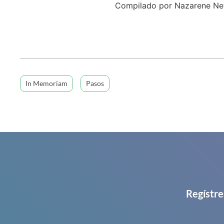
Compilado por Nazarene N
In Memoriam
Pasos
Regístre