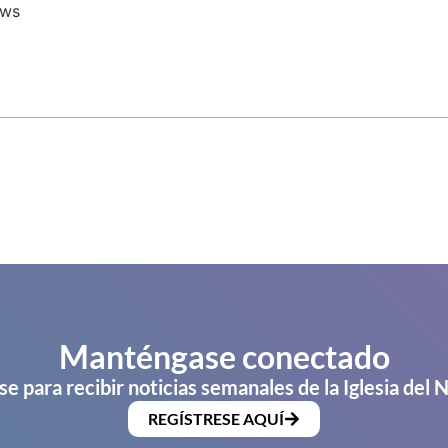
ews
Manténgase conectado
se para recibir noticias semanales de la Iglesia del 
REGÍSTRESE AQUÍ