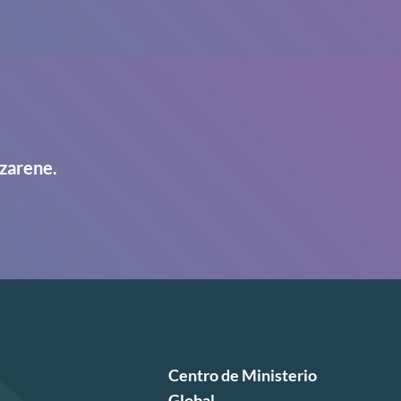
zarene.
Centro de Ministerio
Global