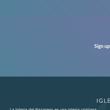
Sign up
La Iglesia del Nazareno es una iglesia cristiana