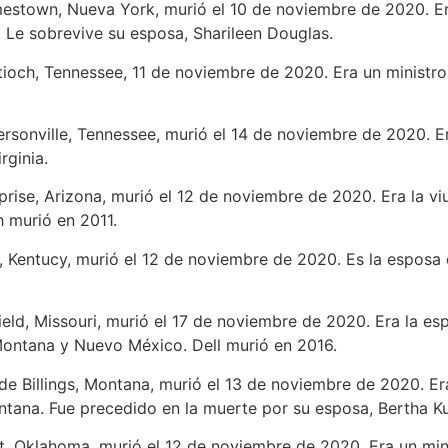
mestown, Nueva York, murió el 10 de noviembre de 2020. Era
 Le sobrevive su esposa, Sharileen Douglas.
tioch, Tennessee, 11 de noviembre de 2020. Era un ministro 
ersonville, Tennessee, murió el 14 de noviembre de 2020. Er
rginia.
rprise, Arizona, murió el 12 de noviembre de 2020. Era la vi
 murió en 2011.
, Kentucy, murió el 12 de noviembre de 2020. Es la esposa d
field, Missouri, murió el 17 de noviembre de 2020. Era la esp
 Montana y Nuevo México. Dell murió en 2016.
 de Billings, Montana, murió el 13 de noviembre de 2020. Er
tana. Fue precedido en la muerte por su esposa, Bertha Ku
t, Oklahoma, murió el 12 de noviembre de 2020. Era un mini