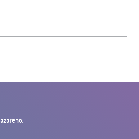
Nazareno.