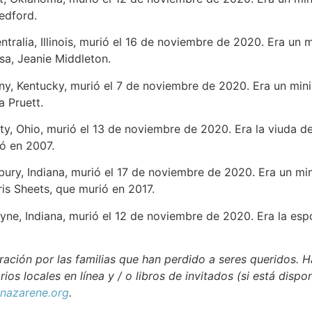
edford.
entralia, Illinois, murió el 16 de noviembre de 2020. Era un 
osa, Jeanie Middleton.
any, Kentucky, murió el 7 de noviembre de 2020. Era un minis
 Pruett.
ty, Ohio, murió el 13 de noviembre de 2020. Era la viuda de
ó en 2007.
bury, Indiana, murió el 17 de noviembre de 2020. Era un min
is Sheets, que murió en 2017.
yne, Indiana, murió el 12 de noviembre de 2020. Era la espo
ación por las familias que han perdido a seres queridos. H
rios locales en línea y / o libros de invitados (si está dispo
azarene.org
.