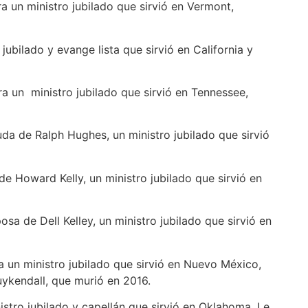
 un ministro jubilado que sirvió en Vermont,
jubilado y evange lista que sirvió en California y
a un ministro jubilado que sirvió en Tennessee,
uda de Ralph Hughes, un ministro jubilado que sirvió
e Howard Kelly, un ministro jubilado que sirvió en
osa de Dell Kelley, un ministro jubilado que sirvió en
a un ministro jubilado que sirvió en Nuevo México,
ykendall, que murió en 2016.
stro jubilado y capellán que sirvió en Oklahoma. Le