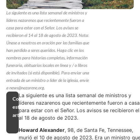
La siguiente es una lista semanal de ministros y
líderes nazarenos que recientemente fueron a
casa para estar con el Señor. Los avisos se
recibieron el 14 al 18 de agosto de 2023. Nota:
Únase a nosotros en oración por las familias que
han perdido a seres queridos. Haga clic en los
nombres para historias completas, información
funeraria, obituarios locales en línea y / o libros
de invitados (si está disponible). Para enviar una
entrada de un ministro o líder de la iglesia, envíe
a news@nazarene.org.
La siguiente es una lista semanal de ministros y
Compartir
líderes nazarenos que recientemente fueron a casa
este
para estar con el Señor. Los avisos se recibieron el
artículo
al 18 de agosto de 2023.
Howard Alexander
, 98, de Santa Fe, Tennessee,
murió el 10 de agosto de 2023. Era un ministro qu