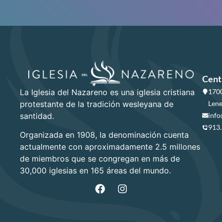
Cent
La Iglesia del Nazareno es una iglesia cristiana
1700
protestante de la tradición wesleyana de
Lene
santidad.
info
913
Organizada en 1908, la denominación cuenta
actualmente con aproximadamente 2.5 millones
de miembros que se congregan en más de
30,000 iglesias en 165 áreas del mundo.