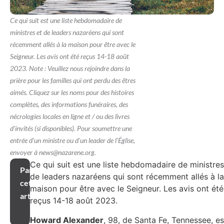
Ce qui suit est une liste hebdomadaire de
ministres et de leaders nazaréens qui sont
récemment allés à la maison pour être avec le
Seigneur. Les avis ont été reçus 14-18 août
2023. Note : Veuillez nous rejoindre dans la
prière pour les familles qui ont perdu des êtres
aimés. Cliquez sur les noms pour des histoires
complètes, des informations funéraires, des
nécrologies locales en ligne et / ou des livres
d'invités (si disponibles). Pour soumettre une
entrée d'un ministre ou d'un leader de l'Église,
envoyer à news@nazarene.org.
Ce qui suit est une liste hebdomadaire de ministres
Partager
de leaders nazaréens qui sont récemment allés à la
cet
maison pour être avec le Seigneur. Les avis ont été
article
reçus 14-18 août 2023.
Howard Alexander
, 98, de Santa Fe, Tennessee, es