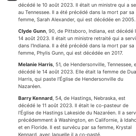
décédé le 10 août 2023. Il était un ministre qui a se
au Tennessee. Il a été précédé dans la mort par sa
femme, Sarah Alexander, qui est décédée en 2005.
Clyde Gunn
, 90, de Pittsboro, Indiana, est décédé 
14 août 2023. Il était un ministre retraité qui a servi
dans l’Indiana. Il a été précédé dans la mort par sa
femme, Phylis Gunn, qui est décédée en 2017.
Melanie Harris
, 51, de Hendersonville, Tennessee, 
décédé le 14 août 2023. Elle était la femme de Du
Harris, qui paste l’Église de Hendersonville du
Nazaréen.
Barry Kennard
, 54, de Hastings, Nebraska, est
décédé le 11 août 2023. Il était le co-pasteur de
l’Église de Hastings Lakeside du Nazaréen. Il a serv
précédemment à Washington, en Californie, à Idah
et en Floride. Il est survécu par sa femme, Krystal
Kennard, avec laquelle il a co-pasté.