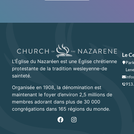
Le C
L’Église du Nazaréen est une Église chrétienne
Park
protestante de la tradition wesleyenne-de
Lene
sainteté.
info
913
Organisée en 1908, la dénomination est
maintenant le foyer d’environ 2,5 millions de
membres adorant dans plus de 30 000
congrégations dans 165 régions du monde.