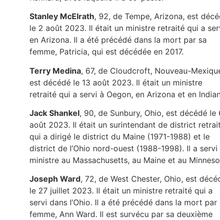
Stanley McElrath
, 92, de Tempe, Arizona, est déc
le 2 août 2023. Il était un ministre retraité qui a ser
en Arizona. Il a été précédé dans la mort par sa
femme, Patricia, qui est décédée en 2017.
Terry Medina
, 67, de Cloudcroft, Nouveau-Mexiqu
est décédé le 13 août 2023. Il était un ministre
retraité qui a servi à Oegon, en Arizona et en India
Jack Shankel
, 90, de Sunbury, Ohio, est décédé le 
août 2023. Il était un surintendant de district retrai
qui a dirigé le district du Maine (1971-1988) et le
district de l’Ohio nord-ouest (1988-1998). Il a servi
ministre au Massachusetts, au Maine et au Minneso
Joseph Ward
, 72, de West Chester, Ohio, est décé
le 27 juillet 2023. Il était un ministre retraité qui a
servi dans l’Ohio. Il a été précédé dans la mort par
femme, Ann Ward. Il est survécu par sa deuxième