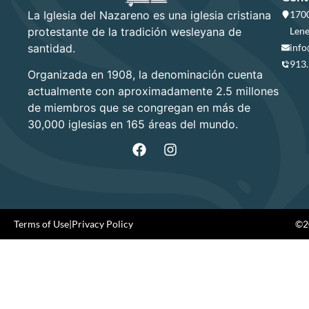
La Iglesia del Nazareno es una iglesia cristiana
1700
protestante de la tradición wesleyana de
Lene
santidad.
info
913
Organizada en 1908, la denominación cuenta
actualmente con aproximadamente 2.5 millones
de miembros que se congregan en más de
30,000 iglesias en 165 áreas del mundo.
Terms of Use
|
Privacy Policy
©20