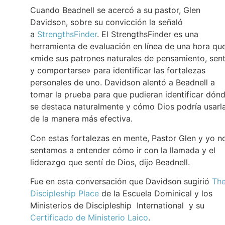
Cuando Beadnell se acercó a su pastor, Glen
Davidson, sobre su convicción la señaló
a
StrengthsFinder
. El StrengthsFinder es una
herramienta de evaluación en línea de una hora qu
«mide sus patrones naturales de pensamiento, sent
y comportarse» para identificar las fortalezas
personales de uno. Davidson alentó a Beadnell a
tomar la prueba para que pudieran identificar dón
se destaca naturalmente y cómo Dios podría usarl
de la manera más efectiva.
Con estas fortalezas en mente, Pastor Glen y yo n
sentamos a entender cómo ir con la llamada y el
liderazgo que sentí de Dios, dijo Beadnell.
Fue en esta conversación que Davidson sugirió
Th
Discipleship Place
de la Escuela Dominical y los
Ministerios de Discipleship International y su
Certificado de Ministerio Laico
.