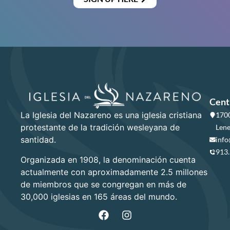
Cent
La Iglesia del Nazareno es una iglesia cristiana
1700
protestante de la tradición wesleyana de
Lene
santidad.
info
913
Organizada en 1908, la denominación cuenta
actualmente con aproximadamente 2.5 millones
de miembros que se congregan en más de
30,000 iglesias en 165 áreas del mundo.