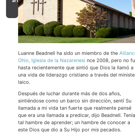
artículo
Luanne Beadnell ha sido un miembro de the
Allianc
Ohio, Iglesia de la Nazarenesi
nce 2008, pero no f
hasta recientemente que sintió que Dios la llamó a
una vida de liderazgo cristiano a través del ministe
laico.
Después de luchar durante más de dos años,
sintiéndose como un barco sin dirección, sentí Su
llamada a mi vida tan fuerte que realmente pensé
que era una llamada a predicar, dijo Beadnell. Tení
tal hambre de aprender; un hambre de conocer a
este Dios que dio a Su Hijo por
mis
pecados.